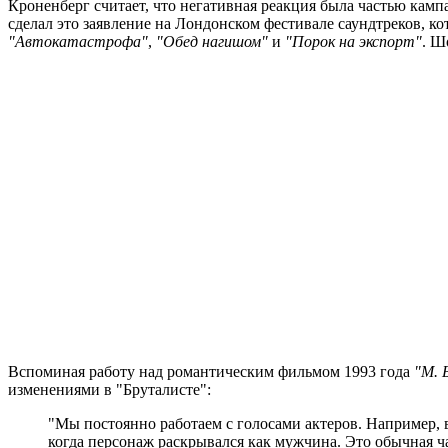
Кроненберг считает, что негативная реакция была частью кам
сделал это заявление на Лондонском фестивале саундтреков, 
"Автокатастрофа"
,
"Обед нагишом"
и
"Порок на экспорт"
. Ш
Вспоминая работу над романтическим фильмом 1993 года
"М. 
изменениями в "Бруталисте":
"Мы постоянно работаем с голосами актеров. Например,
когда персонаж раскрывался как мужчина. Это обычная ч