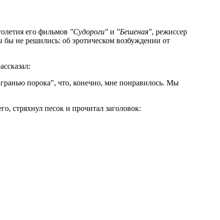
столетия его фильмов
"Судороги"
и
"Бешеная"
, режиссер
 бы не решились: об эротическом возбуждении от
ассказал:
 гранью порока", что, конечно, мне понравилось. Мы
го, стряхнул песок и прочитал заголовок: