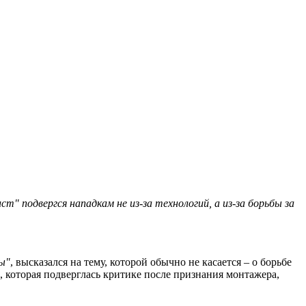
 подвергся нападкам не из-за технологий, а из-за борьбы за
ы"
, высказался на тему, которой обычно не касается – о борьбе
, которая подверглась критике после признания монтажера,