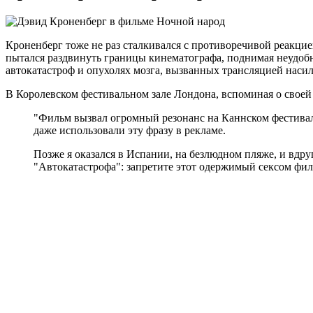
Кроненберг тоже не раз сталкивался с противоречивой реакци
пытался раздвинуть границы кинематографа, поднимая неудобн
автокатастроф и опухолях мозга, вызванных трансляцией насил
В Королевском фестивальном зале Лондона, вспоминая о своей 
"Фильм вызвал огромный резонанс на Каннском фестива
даже использовали эту фразу в рекламе.
Позже я оказался в Испании, на безлюдном пляже, и вдру
"Автокатастрофа": запретите этот одержимый сексом фил