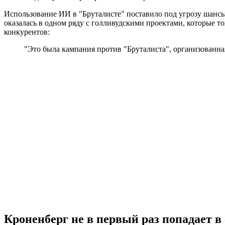
Использование ИИ в "Бруталисте" поставило под угрозу шанс
оказалась в одном ряду с голливудскими проектами, которые т
конкурентов:
"Это была кампания против "Бруталиста", организованн
Кроненберг не в первый раз попадает в