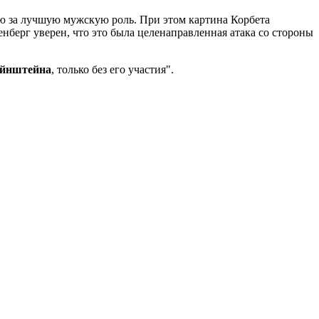
ю за лучшую мужскую роль. При этом картина Корбета
нберг уверен, что это была целенаправленная атака со стороны
айнштейна
, только без его участия".