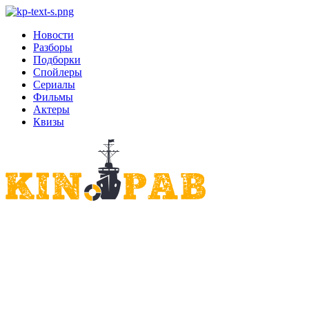
Новости
Разборы
Подборки
Спойлеры
Сериалы
Фильмы
Актеры
Квизы