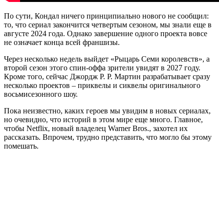
По сути, Кондал ничего принципиально нового не сообщил:
то, что сериал закончится четвертым сезоном, мы знали еще в
августе 2024 года. Однако завершение одного проекта вовсе
не означает конца всей франшизы.
Через несколько недель выйдет «Рыцарь Семи королевств», а
второй сезон этого спин-оффа зрители увидят в 2027 году.
Кроме того, сейчас Джордж Р. Р. Мартин разрабатывает сразу
несколько проектов – приквелы и сиквелы оригинального
восьмисезонного шоу.
Пока неизвестно, каких героев мы увидим в новых сериалах,
но очевидно, что историй в этом мире еще много. Главное,
чтобы Netflix, новый владелец Warner Bros., захотел их
рассказать. Впрочем, трудно представить, что могло бы этому
помешать.