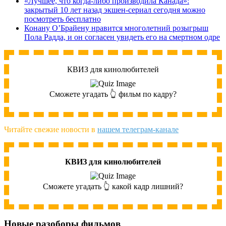
«Лучшее, что когда-либо производила Канада»:
закрытый 10 лет назад экшен-сериал сегодня можно
посмотреть бесплатно
Конану О’Брайену нравится многолетний розыгрыш
Пола Радда, и он согласен увидеть его на смертном одре
КВИЗ для кинолюбителей
Сможете угадать 👆 фильм по кадру?
Читайте свежие новости в
нашем телеграм-канале
КВИЗ для кинолюбителей
Сможете угадать 👆 какой кадр лишний?
Новые разоборы фильмов