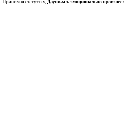
Принимая статуэтку,
Дауни-мл. эмоционально произнес: