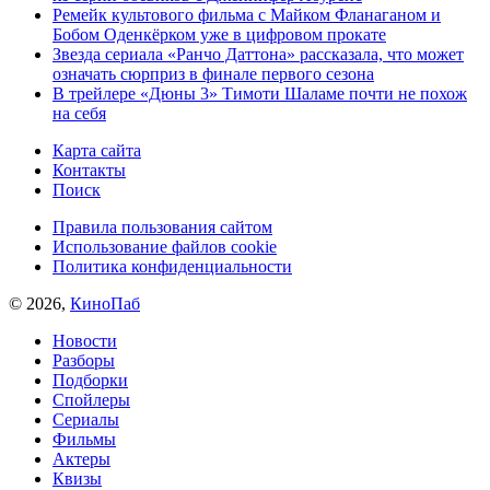
Ремейк культового фильма с Майком Фланаганом и
Бобом Оденкёрком уже в цифровом прокате
Звезда сериала «Ранчо Даттона» рассказала, что может
означать сюрприз в финале первого сезона
В трейлере «Дюны 3» Тимоти Шаламе почти не похож
на себя
Карта сайта
Контакты
Поиск
Правила пользования сайтом
Использование файлов cookie
Политика конфиденциальности
© 2026,
КиноПаб
Новости
Разборы
Подборки
Спойлеры
Сериалы
Фильмы
Актеры
Квизы