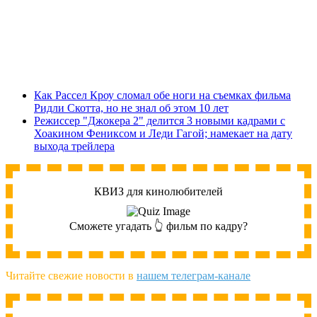
Как Рассел Кроу сломал обе ноги на съемках фильма
Ридли Скотта, но не знал об этом 10 лет
Режиссер "Джокера 2" делится 3 новыми кадрами с
Хоакином Фениксом и Леди Гагой; намекает на дату
выхода трейлера
КВИЗ для кинолюбителей
Сможете угадать 👆 фильм по кадру?
Читайте свежие новости в
нашем телеграм-канале