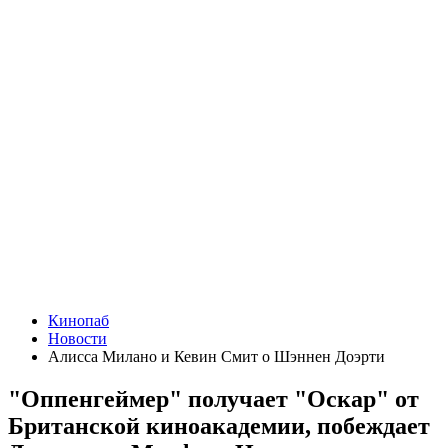
Кинопаб
Новости
Алисса Милано и Кевин Смит о Шэннен Доэрти
"Оппенгеймер" получает "Оскар" от
Британской киноакадемии, побеждает