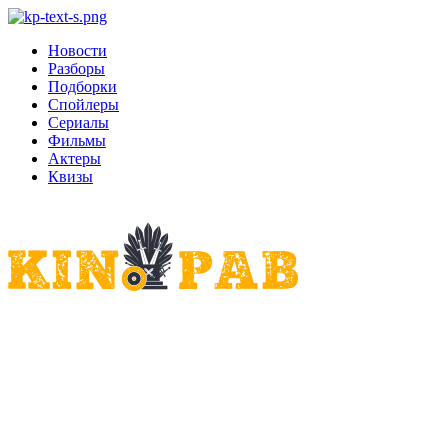
Новости
Разборы
Подборки
Спойлеры
Сериалы
Фильмы
Актеры
Квизы