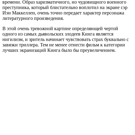
времени. Образ харизматичного, но чудовищного военного
преступника, который блистательно воплотил на экране сэр
Иэн Маккеллен, очень точно передает характер персонажа
литературного произведения.
В этой очень тревожной картине определяющей чертой
одного из самых дьявольских злодеев Кинга является
нигилизм, и зритель начинает чувствовать страх буквально с
завязки триллера. Тем не менее отнести фильм к категории
лучших экранизаций Кинга было бы преувеличением.