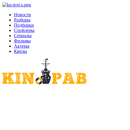
Новости
Разборы
Подборки
Спойлеры
Сериалы
Фильмы
Актеры
Квизы