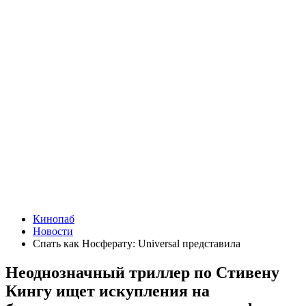
Кинопаб
Новости
Спать как Носферату: Universal представила
Неоднозначный триллер по Стивену
Кингу ищет искупления на