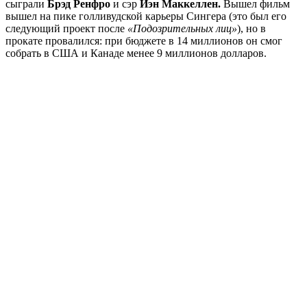
сыграли
Брэд Ренфро
и сэр
Иэн Маккеллен.
Вышел фильм
вышел на пике голливудской карьеры Сингера (это был его
следующий проект после
«Подозрительных лиц»
), но в
прокате провалился: при бюджете в 14 миллионов он смог
собрать в США и Канаде менее 9 миллионов долларов.