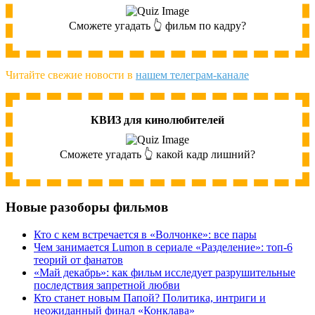
Сможете угадать 👆 фильм по кадру?
Читайте свежие новости в
нашем телеграм-канале
КВИЗ для кинолюбителей
Сможете угадать 👆 какой кадр лишний?
Новые разоборы фильмов
Кто с кем встречается в «Волчонке»: все пары
Чем занимается Lumon в сериале «Разделение»: топ-6
теорий от фанатов
«Май декабрь»: как фильм исследует разрушительные
последствия запретной любви
Кто станет новым Папой? Политика, интриги и
неожиданный финал «Конклава»