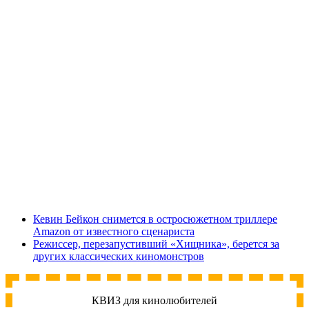
Кевин Бейкон снимется в остросюжетном триллере
Amazon от известного сценариста
Режиссер, перезапустивший «Хищника», берется за
других классических киномонстров
КВИЗ для кинолюбителей