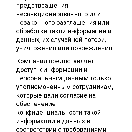
предотвращения
несанкционированного или
незаконного разглашения или
обработки такой информации и
данных, их случайной потери,
уничтожения или повреждения.
Компания предоставляет
доступ к информации и
персональным данным только
уполномоченным сотрудникам,
которые дали согласие на
обеспечение
конфиденциальности такой
информации и данных в
соответствии с требованиями