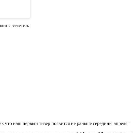
липс заметил:
ак что наш первый тизер появится не раньше середины апреля."