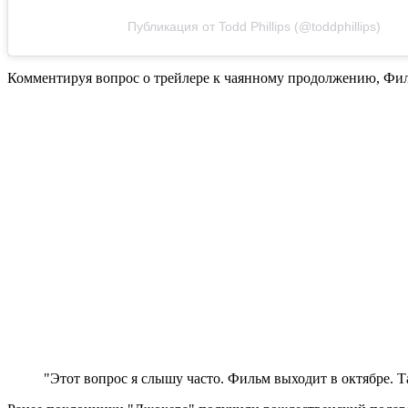
Публикация от Todd Phillips (@toddphillips)
Комментируя вопрос о трейлере к чаянному продолжению, Фил
"Этот вопрос я слышу часто. Фильм выходит в октябре. Т