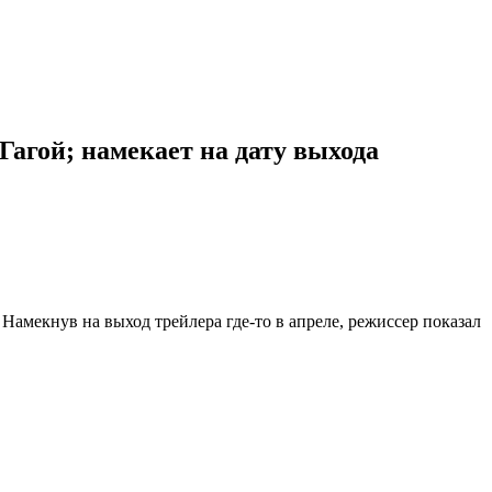
агой; намекает на дату выхода
. Намекнув на выход трейлера где-то в апреле, режиссер показал