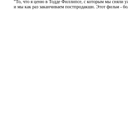
"То, что я ценю в Тодде Филлипсе, с которым мы сняли уж
и мы как раз заканчиваем постпродакшн. Этот фильм - бол