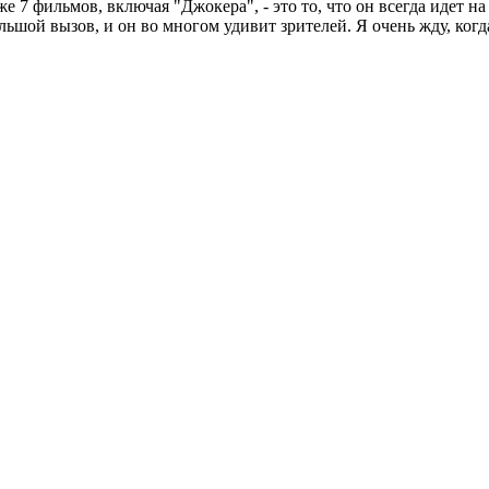
е 7 фильмов, включая "Джокера", - это то, что он всегда идет 
ьшой вызов, и он во многом удивит зрителей. Я очень жду, когда