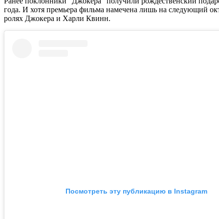
Ранее поклонники "Джокера" получили рождественский подарок
года. И хотя премьера фильма намечена лишь на следующий окт
ролях Джокера и Харли Квинн.
Посмотреть эту публикацию в Instagram