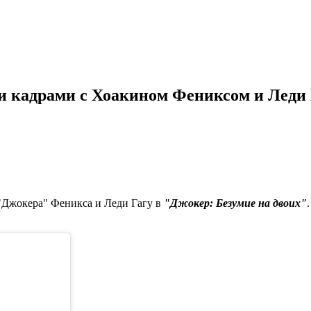
и кадрами с Хоакином Фениксом и Леди Г
 "Джокера" Феникса и Леди Гагу в
"Джокер: Безумие на двоих"