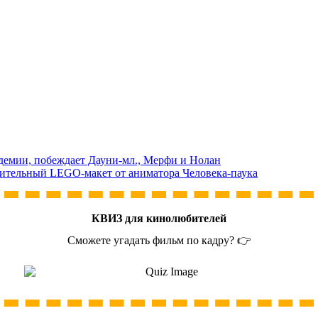
демии, побеждает Дауни-мл., Мерфи и Нолан
ивительный LEGO-макет от аниматора Человека-паука
КВИЗ для кинолюбителей
Сможете угадать фильм по кадру? 👉