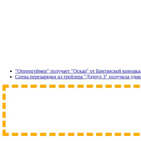
"Оппенгеймер" получает "Оскар" от Британской киноака
Сцена перезарядки из трейлера "Дэдпул 3" получила уд