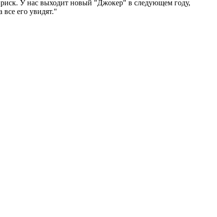
на риск. У нас выходит новый "Джокер" в следующем году,
 все его увидят."