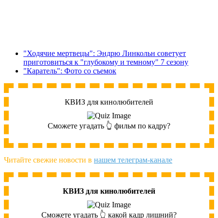
"Ходячие мертвецы": Эндрю Линкольн советует
приготовиться к "глубокому и темному" 7 сезону
"Каратель": Фото со съемок
КВИЗ для кинолюбителей
Сможете угадать 👆 фильм по кадру?
Читайте свежие новости в
нашем телеграм-канале
КВИЗ для кинолюбителей
Сможете угадать 👆 какой кадр лишний?