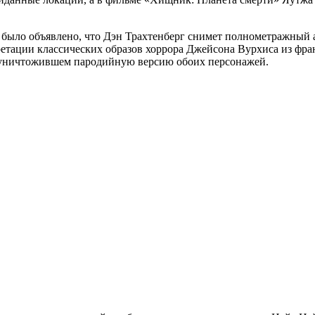
было объявлено, что Дэн Трахтенберг снимет полнометражный
етации классических образов хоррора Джейсона Вурхиса из ф
о уничтожившем пародийную версию обоих персонажей.