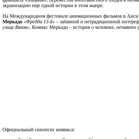
экранизацию еще одной истории в этом жанре.
На Международном фестивале анимационных фильмов в Анси 
Меркадо
«Фредди 13-й»
– забавной и нетрадиционной интерпр
улице Вязов»
. Комикс Меркадо – история о человеке, нечаянн
Официальный синопсис комикса: