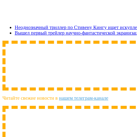
Неоднозначный триллер по Стивену Кингу ищет искупле
Вышел первый трейлер научно-фантастической экраниза
Читайте свежие новости в
нашем телеграм-канале