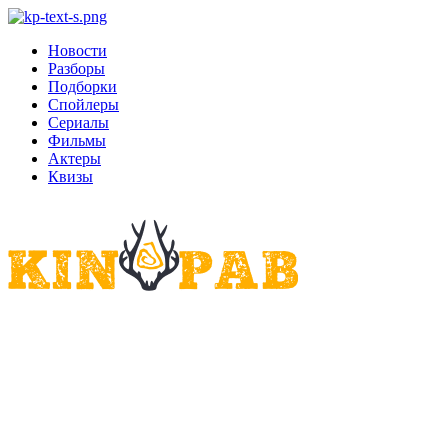
Новости
Разборы
Подборки
Спойлеры
Сериалы
Фильмы
Актеры
Квизы