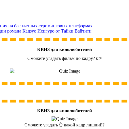
ния на бесплатных стриминговых платформах
ции романа Кадзуо Исигуро от Тайки Вайтити
КВИЗ для кинолюбителей
Сможете угадать фильм по кадру? 👉
КВИЗ для кинолюбителей
Сможете угадать 👆 какой кадр лишний?