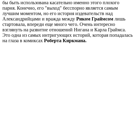
бы быть использована касательно именно этого плохого
парня. Конечно, его "выход" бесспорно является самым
лучшим моментом, но его история издевательств над
Александрийцами и вражда между
Риком Граймсом
лишь
стартовала, впереди еще много чего. Очень интересно
взглянуть на развитие отношений Нигана и Карла Граймса.
Это одна из самых интригующих историй, которая попадалась
на глаза в комиксах
Роберта Киркмана.