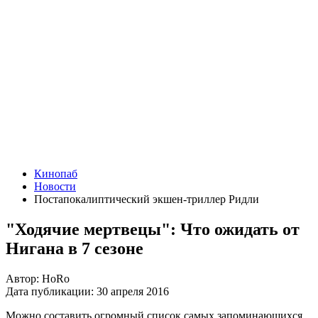
Кинопаб
Новости
Постапокалиптический экшен-триллер Ридли
"Ходячие мертвецы": Что ожидать от
Нигана в 7 сезоне
Автор:
HoRo
Дата публикации:
30 апреля 2016
Можно составить огромный список самых запоминающихся