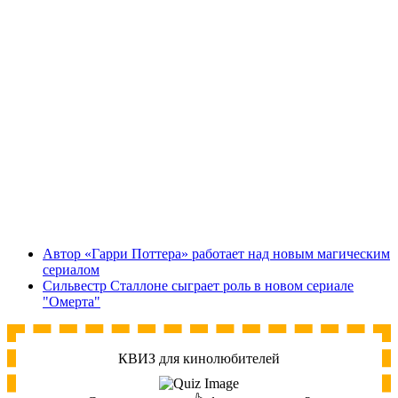
Автор «Гарри Поттера» работает над новым магическим
сериалом
Сильвестр Сталлоне сыграет роль в новом сериале
"Омерта"
КВИЗ для кинолюбителей