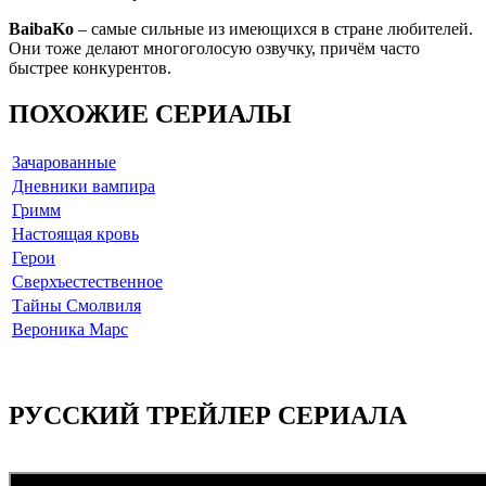
BaibaKo
– самые сильные из имеющихся в стране любителей.
Они тоже делают многоголосую озвучку, причём часто
быстрее конкурентов.
ПОХОЖИЕ СЕРИАЛЫ
Зачарованные
Дневники вампира
Гримм
Настоящая кровь
Герои
Сверхъестественное
Тайны Смолвиля
Вероника Марс
РУССКИЙ ТРЕЙЛЕР СЕРИАЛА