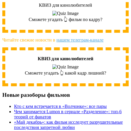
КВИЗ для кинолюбителей
Сможете угадать 👆 фильм по кадру?
Читайте свежие новости в
нашем телеграм-канале
КВИЗ для кинолюбителей
Сможете угадать 👆 какой кадр лишний?
Новые разоборы фильмов
Кто с кем встречается в «Волчонке»: все пары
Чем занимается Lumon в сериале «Разделение»: топ-6
теорий от фанатов
«Май декабрь»: как фильм исследует разрушительные
последствия запретной любви