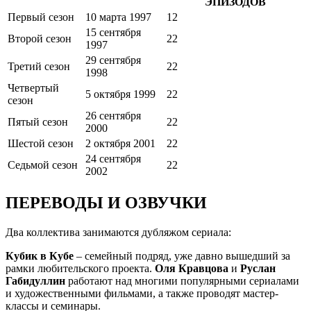
ЭПИЗОДОВ
Первый сезон
10 марта 1997
12
15 сентября
Второй сезон
22
1997
29 сентября
Третий сезон
22
1998
Четвертый
5 октября 1999
22
сезон
26 сентября
Пятый сезон
22
2000
Шестой сезон
2 октября 2001
22
24 сентября
Седьмой сезон
22
2002
ПЕРЕВОДЫ И ОЗВУЧКИ
Два коллектива занимаются дубляжом сериала:
Кубик в Кубе
– семейный подряд, уже давно вышедший за
рамки любительского проекта.
Оля Кравцова
и
Руслан
Габидуллин
работают над многими популярными сериалами
и художественными фильмами, а также проводят мастер-
классы и семинары.