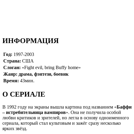
ИНФОРМАЦИЯ
Год:
1997-2003
Страна:
США
Слоган:
«Fight evil, bring Buffy home»
Жанр: драма, фэнтези, боевик
Время:
43мин.
О СЕРИАЛЕ
В 1992 году на экраны вышла картина под названием «
Баффи
– истребительница вампиров
». Она не получила особой
любви критиков и зрителей, но легла в основу одноименного
сериала, который стал культовым и зажёг сразу несколько
ярких звёзд.