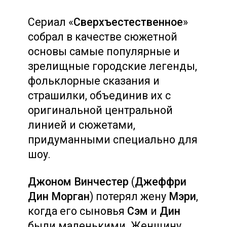
Сериал «
Сверхъестественное
»
собрал в качестве сюжетной
основы самые популярные и
зрелищные городские легенды,
фольклорные сказания и
страшилки, объединив их с
оригинальной центральной
линией и сюжетами,
придуманными специально для
шоу.
Джоном Винчестер
(
Джеффри
Дин Морган
) потерял жену
Мэри
,
когда его сыновья
Сэм
и
Дин
были маленькими. Женщину