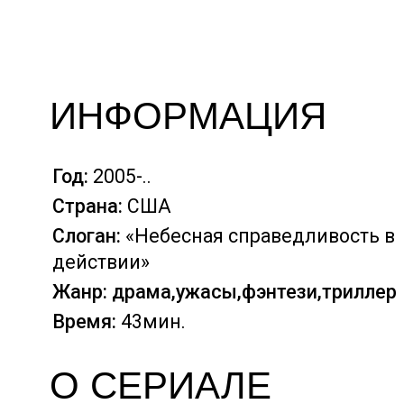
ИНФОРМАЦИЯ
Год:
2005-..
Страна:
США
Слоган:
«Небесная справедливость в
действии»
Жанр: драма,ужасы,фэнтези,триллер
Время:
43мин.
О СЕРИАЛЕ