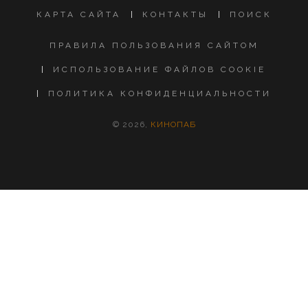
КАРТА САЙТА
КОНТАКТЫ
ПОИСК
ПРАВИЛА ПОЛЬЗОВАНИЯ САЙТОМ
ИСПОЛЬЗОВАНИЕ ФАЙЛОВ COOKIE
ПОЛИТИКА КОНФИДЕНЦИАЛЬНОСТИ
© 2026,
КИНОПАБ