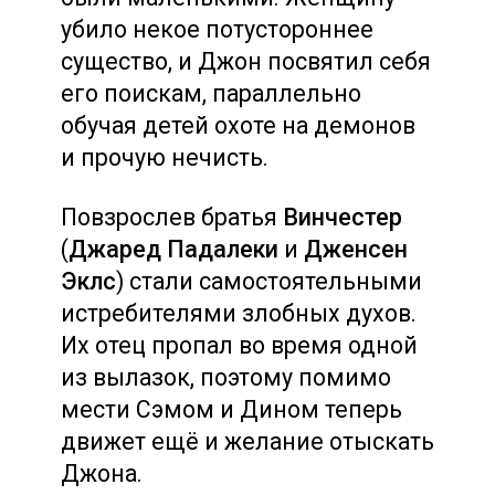
убило некое потустороннее
существо, и Джон посвятил себя
его поискам, параллельно
обучая детей охоте на демонов
и прочую нечисть.
Повзрослев братья
Винчестер
(
Джаред Падалеки
и
Дженсен
Эклс
) стали самостоятельными
истребителями злобных духов.
Их отец пропал во время одной
из вылазок, поэтому помимо
мести Сэмом и Дином теперь
движет ещё и желание отыскать
Джона.