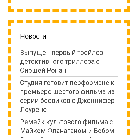
Новости
Выпущен первый трейлер
детективного триллера с
Сиршей Ронан
Студия готовит перформанс к
премьере шестого фильма из
серии боевиков с Дженнифер
Лоуренс
Ремейк культового фильма с
Майком Фланаганом и Бобом