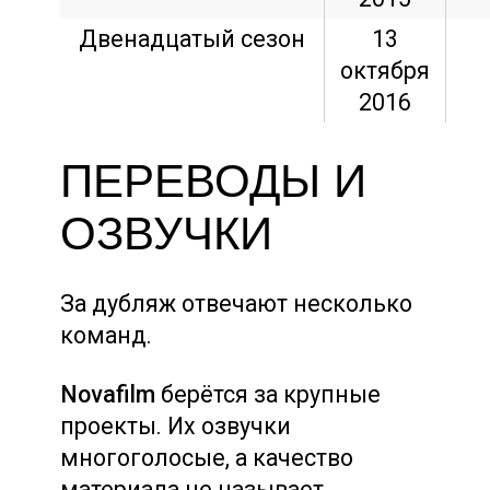
Двенадцатый сезон
13
октября
2016
ПЕРЕВОДЫ И
ОЗВУЧКИ
За дубляж отвечают несколько
команд.
Novafilm
берётся за крупные
проекты. Их озвучки
многоголосые, а качество
материала не называет