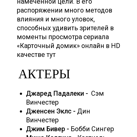
намеченной цели. В его
распоряжении много методов
влияния и много уловок,
способных удивить зрителей в
моменты просмотра сериала
«Карточный домик» онлайн в HD
качестве тут
АКТЕРЫ
Джаред Падалеки -
Сэм
Винчестер
Дженсен Эклс -
Дин
Винчестер
Джим Бивер -
Бобби Сингер