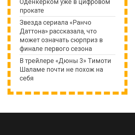
Оденкёрком уже в цифровом
прокате
Звезда сериала «Ранчо
Даттона» рассказала, что
может означать сюрприз в
финале первого сезона
В трейлере «Дюны 3» Тимоти
Шаламе почти не похож на
себя