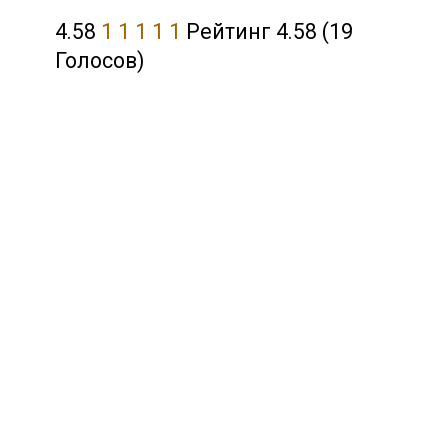
4.58
1
1
1
1
1
Рейтинг 4.58 (19
Голосов)