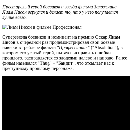
Престарелый герой боевиков и звезда фильма Заложница
Лиам Нисон вернулся и делает то, что у него получается
лучше всего.
Суперзвезда боевиков и номинант на премию Оскар
Лиам
Нисон
в очередной раз продемонстрировал свои боевые
навыки в трейлере фильма
"Профессионал"
("Absolution"), в
котором его усатый герой, пытаясь исправить ошибки
прошлого, расправляется со злодеями налево и направо. Ранее
фильм назывался "Thug" – "Бандит", что отсылает нас к
преступному прошлому персонажа.