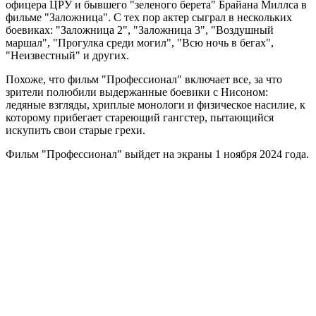
офицера ЦРУ и бывшего "зеленого берета" Брайана Миллса в
фильме "Заложница". С тех пор актер сыграл в нескольких
боевиках: "Заложница 2", "Заложница 3", "Воздушный
маршал", "Прогулка среди могил", "Всю ночь в бегах",
"Неизвестный" и других.
Похоже, что фильм "Профессионал" включает все, за что
зрители полюбили выдержанные боевики с Нисоном:
ледяные взгляды, хриплые монологи и физическое насилие, к
которому прибегает стареющий гангстер, пытающийся
искупить свои старые грехи.
Фильм "Профессионал" выйдет на экраны 1 ноября 2024 года.