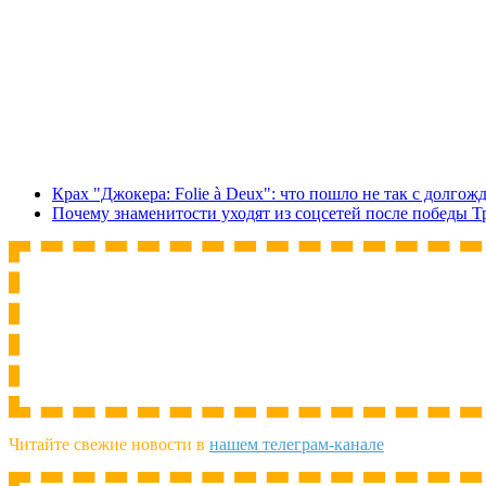
Крах "Джокера: Folie à Deux": что пошло не так с долго
Почему знаменитости уходят из соцсетей после победы 
Читайте свежие новости в
нашем телеграм-канале