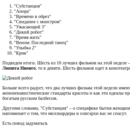
"Субстанция"
"Анора"
"Времени в обрез"
"Свидание с монстром"
"Ужасающий 3"
"Дикий робот"
"Время жить"
"Веном: Последний танец"
"Улыбка 2"
"Крик"
Подведем итоги. Шесть из 10 лучших фильмов на этой неделе – 
Люпита Нионго
, то в девяти. Шесть фильмов идет в кинотеатра
Больше всего радует, что два лучших фильма этой недели имею
женоненавистнические стандарты красоты и как эти идеалы 
богатым русским балбесом.
Другими словами, "Субстанция" – о специфике бытия женщины
напоминает о том, что миллиардеры и олигархи вас не спасут.
Есть повод задуматься.