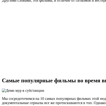
Другими словами, эти фильмы, в отличие от ситкомов и вестер
Самые популярные фильмы во время вы
Мы сосредоточимся на 10 самых популярных фильмах этой неде
документальные сериалы все же протискиваются в топ. Однако