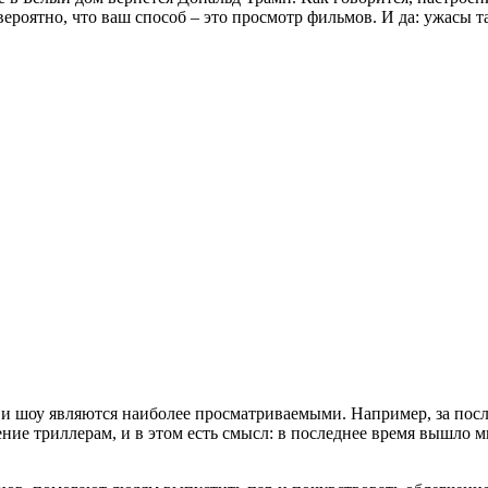
вероятно, что ваш способ – это просмотр фильмов. И да: ужасы т
ов и шоу являются наиболее просматриваемыми. Например, за п
ение триллерам, и в этом есть смысл: в последнее время вышло м