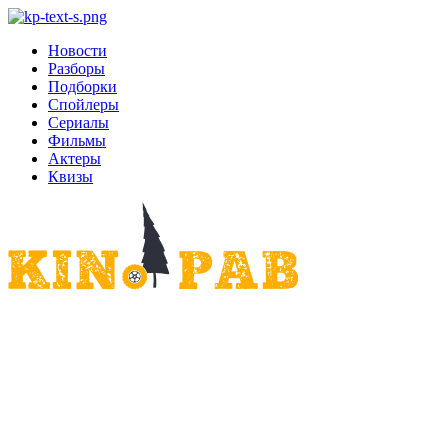
Новости
Разборы
Подборки
Спойлеры
Сериалы
Фильмы
Актеры
Квизы