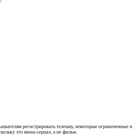
.
ьзователям регистрировать телешоу, некоторые ограниченные и
скольку это мини-сериал, а не фильм.