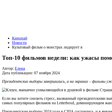
Кинопаб
Новости
Культовый фильм о монстрах лидирует в
Топ-10 фильмов недели: как ужасы пом
Автор:
Елена
Дата публикации:
07 ноября 2024
Президентские выборы завершились, а на экранах – фильмы у
Если вы хотите снизить стресс, вызванный президентскими выб
самых популярных фильмов на Letterboxd, доминирующим жанр
Президентские выборы 2024 года в США состоялись, и в январе