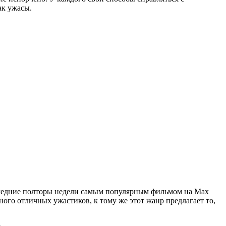
ак ужасы.
оследние полторы недели самым популярным фильмом на Max
ного отличных ужастиков, к тому же этот жанр предлагает то,