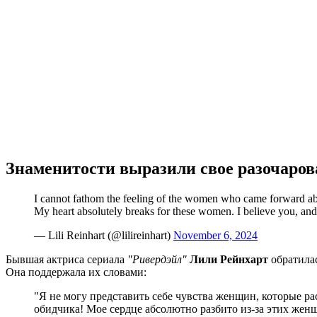
Знаменитости выразили свое разочаров
I cannot fathom the feeling of the women who came forward about
My heart absolutely breaks for these women. I believe you, and
— Lili Reinhart (@lilireinhart)
November 6, 2024
Бывшая актриса сериала
"Ривердэйл"
Лили Рейнхарт
обратилас
Она поддержала их словами:
"Я не могу представить себе чувства женщин, которые ра
обидчика! Мое сердце абсолютно разбито из-за этих женщ