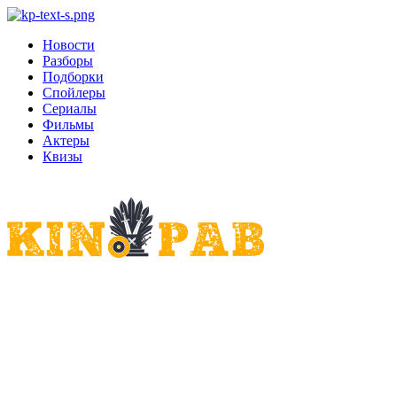
Новости
Разборы
Подборки
Спойлеры
Сериалы
Фильмы
Актеры
Квизы