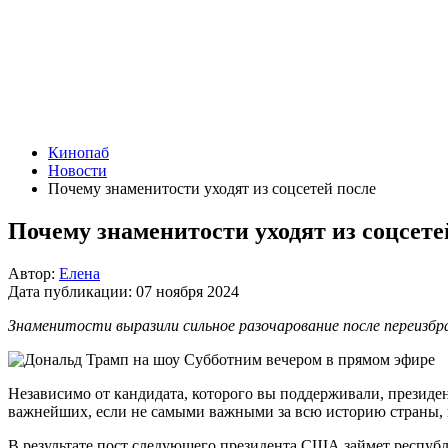
Кинопаб
Новости
Почему знаменитости уходят из соцсетей после
Почему знаменитости уходят из соцсет
Автор:
Елена
Дата публикации:
07 ноября 2024
Знаменитости выразили сильное разочарование после переизбра
Независимо от кандидата, которого вы поддерживали, президен
важнейших, если не самыми важными за всю историю страны, п
В результате пост следующего президента США займет респуб