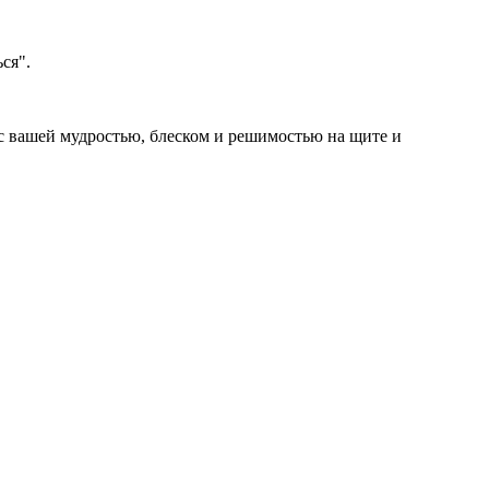
ся".
 вашей мудростью, блеском и решимостью на щите и