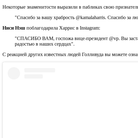
Некоторые знаменитости выразили в пабликах свою признател
"Спасибо за вашу храбрость @kamalaharris. Спасибо за л
Ниси Нэш
поблагодарила Харрис в Instagram:
"СПАСИБО ВАМ, госпожа вице-президент @vp. Вы застав
радостью в наших сердцах".
С реакцией других известных людей Голливуда вы можете озна