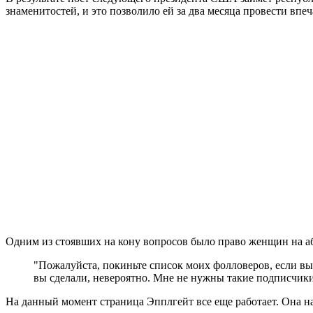
знаменитостей, и это позволило ей за два месяца провести в
Одним из стоявших на кону вопросов было право женщин на а
"Пожалуйста, покиньте список моих фолловеров, если вы
вы сделали, невероятно. Мне не нужны такие подписчики
На данный момент страница Эпплгейт все еще работает. Она на