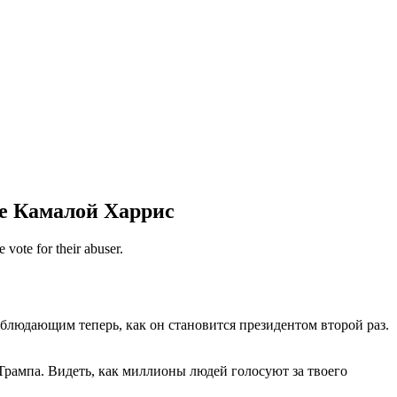
ие Камалой Харрис
vote for their abuser.
людающим теперь, как он становится президентом второй раз.
 Трампа. Видеть, как миллионы людей голосуют за твоего