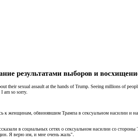
ание результатами выборов и восхищен
 their sexual assault at the hands of Trump. Seeing millions of people 
 I am so sorry.
ь к женщинам, обвинявшим Трампа в сексуальном насилии и наб
ссказали в социальных сетях о сексуальном насилии со стороны
ин. Я верю им, и мне очень жаль".