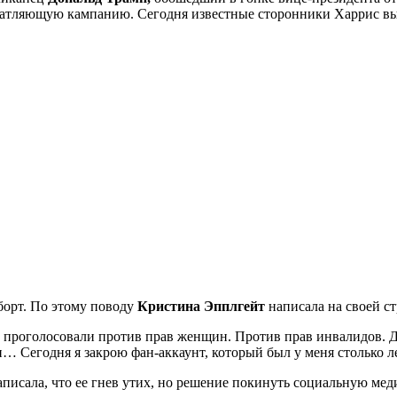
печатляющую кампанию. Сегодня известные сторонники Харрис вы
борт. По этому поводу
Кристина Эпплгейт
написала на своей ст
 проголосовали против прав женщин. Против прав инвалидов. Да
… Сегодня я закрою фан-аккаунт, который был у меня столько ле
писала, что ее гнев утих, но решение покинуть социальную мед