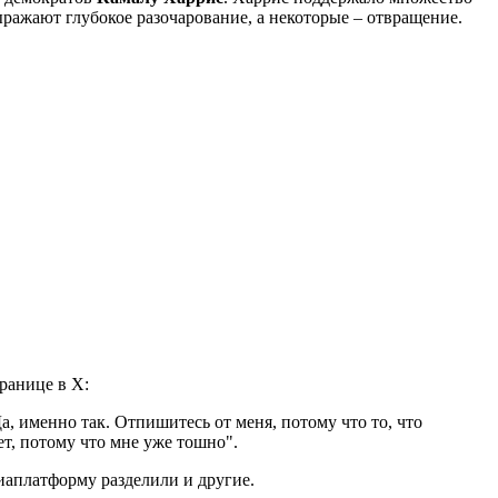
ражают глубокое разочарование, а некоторые – отвращение.
ранице в X:
, именно так. Отпишитесь от меня, потому что то, что
т, потому что мне уже тошно".
иаплатформу разделили и другие.