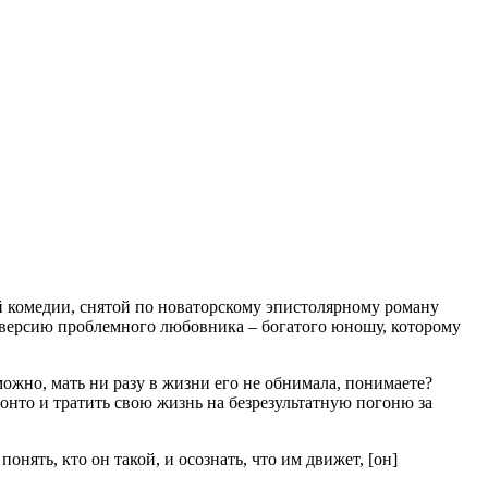
 комедии, снятой по новаторскому эпистолярному роману
ую версию проблемного любовника – богатого юношу, которому
можно, мать ни разу в жизни его не обнимала, понимаете?
онто и тратить свою жизнь на безрезультатную погоню за
онять, кто он такой, и осознать, что им движет, [он]