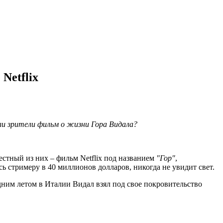
Netflix
 ли зрители фильм о жизни Гора Видала?
естный из них – фильм Netflix под названием
"Гор"
,
ь стримеру в 40 миллионов долларов, никогда не увидит свет.
 одним летом в Италии Видал взял под свое покровительство