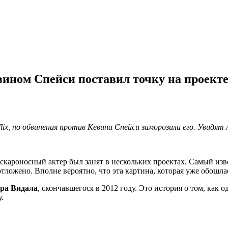
вином Спейси поставил точку на проекте 
lix, но обвинения против Кевина Спейси заморозили его. Увидят
 оскароносный актер был занят в нескольких проектах. Самый изв
ложено. Вполне вероятно, что эта картина, которая уже обошлас
ра Видала
, скончавшегося в 2012 году. Это история о том, как
.