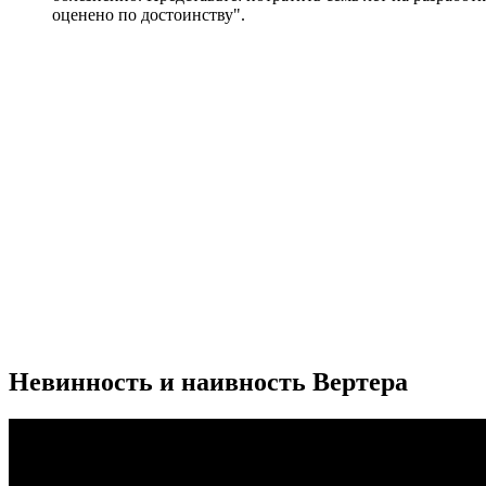
оценено по достоинству".
Невинность и наивность Вертера