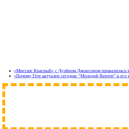
«Миссия: Красный» с Дуэйном Джонсоном провалилась в 
«Почему Гете актуален сегодня: "Молодой Вертер" и его