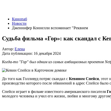
Кинопаб
Новости
Дженнифер Коннелли вспоминает "Реквием
Судьба фильма «Гор»: как скандал с Ке
Автор:
Елена
Дата публикации:
16 декабря 2024
Когда-то "Гор" был одним из самых амбициозных проектов Netf
До того как Голливуд потряс скандал с
Кевином Спейси
, этот
производство которого после обвинений в адрес Спейси было от
Спейси играет в фильме известного американского писателя
Го
молодого человека и учил его жизни, любви и многому другому