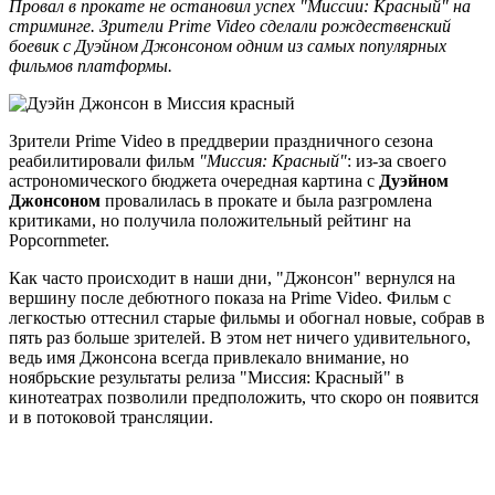
Провал в прокате не остановил успех "Миссии: Красный" на
стриминге. Зрители Prime Video сделали рождественский
боевик с Дуэйном Джонсоном одним из самых популярных
фильмов платформы.
Зрители Prime Video в преддверии праздничного сезона
реабилитировали фильм
"Миссия: Красный"
: из-за своего
астрономического бюджета очередная картина с
Дуэйном
Джонсоном
провалилась в прокате и была разгромлена
критиками, но получила положительный рейтинг на
Popcornmeter.
Как часто происходит в наши дни, "Джонсон" вернулся на
вершину после дебютного показа на Prime Video. Фильм с
легкостью оттеснил старые фильмы и обогнал новые, собрав в
пять раз больше зрителей. В этом нет ничего удивительного,
ведь имя Джонсона всегда привлекало внимание, но
ноябрьские результаты релиза "Миссия: Красный" в
кинотеатрах позволили предположить, что скоро он появится
и в потоковой трансляции.