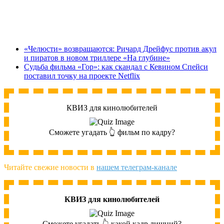
«Челюсти» возвращаются: Ричард Дрейфус против акул
и пиратов в новом триллере «На глубине»
Судьба фильма «Гор»: как скандал с Кевином Спейси
поставил точку на проекте Netflix
КВИЗ для кинолюбителей
Сможете угадать 👆 фильм по кадру?
Читайте свежие новости в
нашем телеграм-канале
КВИЗ для кинолюбителей
Сможете угадать 👆 какой кадр лишний?