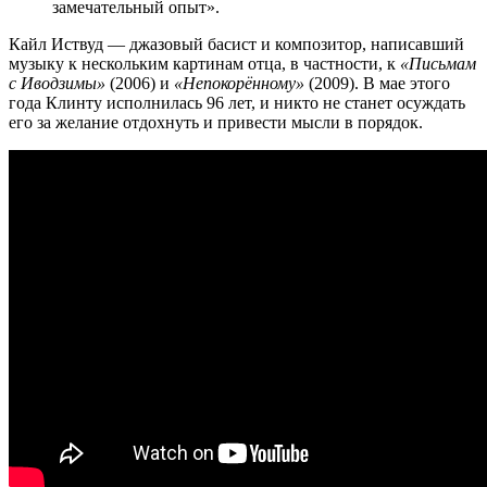
замечательный опыт».
Кайл Иствуд — джазовый басист и композитор, написавший
музыку к нескольким картинам отца, в частности, к
«Письмам
с Иводзимы»
(2006) и
«Непокорённому»
(2009). В мае этого
года Клинту исполнилась 96 лет, и никто не станет осуждать
его за желание отдохнуть и привести мысли в порядок.