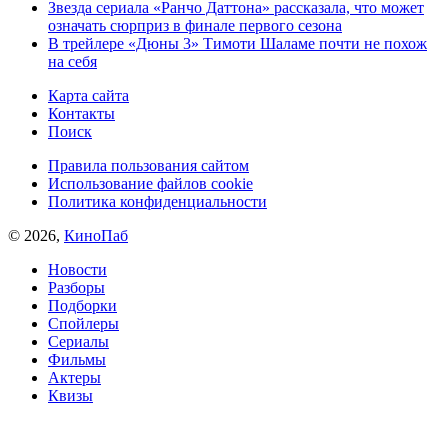
Звезда сериала «Ранчо Даттона» рассказала, что может
означать сюрприз в финале первого сезона
В трейлере «Дюны 3» Тимоти Шаламе почти не похож
на себя
Карта сайта
Контакты
Поиск
Правила пользования сайтом
Использование файлов cookie
Политика конфиденциальности
© 2026,
КиноПаб
Новости
Разборы
Подборки
Спойлеры
Сериалы
Фильмы
Актеры
Квизы