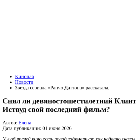
Кинопаб
Новости
Звезда сериала «Ранчо Даттона» рассказала,
Снял ли девяностошестилетний Клинт
Иствуд свой последний фильм?
Автор:
Елена
Дата публикации:
01 июня 2026
У любителей кино есть повод задуматься: как недавно сказал