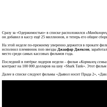
Сразу за «Одержимостью» в списке расположился
«Мандалорец
он добавил в кассу ещё 25 миллионов, и теперь его общие сбо
На этой неделе по-прежнему уверенно держится в прокате фи
исполнил племянник поп-звезды
Джаафар Джексон
, заработа
место среди самых кассовых фильмов года.
Последний в пятёрке лидеров недели – фильм
«Кормилец семьи
контракт на 100 000 долларов на шоу «Shark Tank». Этот филь
Далее в списке следуют фильмы «Дьявол носит Прада 2», «Дав