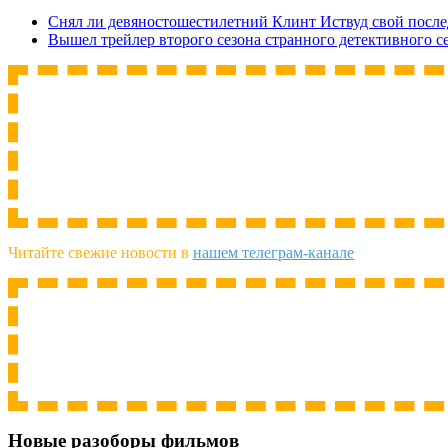
Снял ли девяностошестилетний Клинт Иствуд свой посл
Вышел трейлер второго сезона странного детективного 
Читайте свежие новости в
нашем телеграм-канале
Новые разоборы фильмов