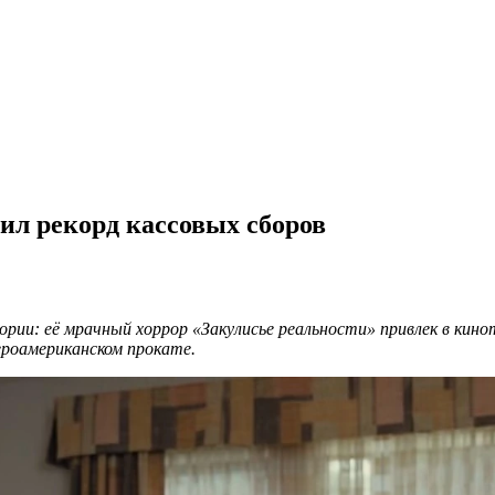
ил рекорд кассовых сборов
тории: её мрачный хоррор «Закулисье реальности» привлек в ки
вероамериканском прокате.