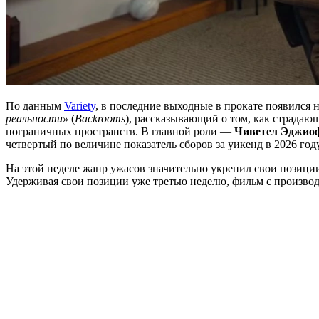
По данным
Variety
, в последние выходные в прокате появился
реальности»
(
Backrooms
), рассказывающий о том, как страдаю
пограничных пространств. В главной роли —
Чиветел Эджио
четвертый по величине показатель сборов за уикенд в 2026 год
На этой неделе жанр ужасов значительно укрепил свои позици
Удерживая свои позиции уже третью неделю, фильм с произво