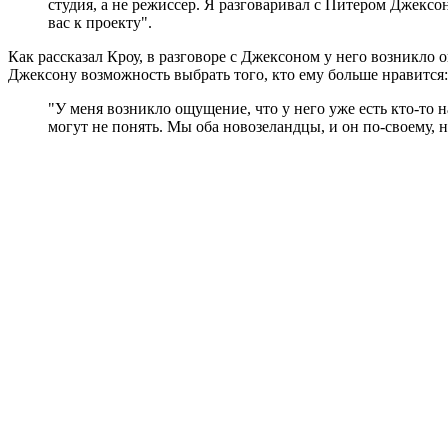
студия, а не режиссер. Я разговаривал с Питером Джексо
вас к проекту".
Как рассказал Кроу, в разговоре с Джексоном у него возникло 
Джексону возможность выбрать того, кто ему больше нравится:
"У меня возникло ощущение, что у него уже есть кто-то 
могут не понять. Мы оба новозеландцы, и он по-своему, не