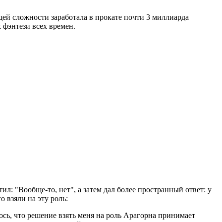
бщей сложности заработала в прокате почти 3 миллиарда
 фэнтези всех времен.
ил: "Вообще-то, нет", а затем дал более пространный ответ: у
 взяли на эту роль:
ось, что решение взять меня на роль Арагорна принимает