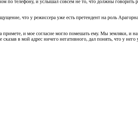
ном по телефону, и услышал совсем не то, что должны говорить
ощущение, что у режиссера уже есть претендент на роль Арагорна
на примете, и мое согласие могло помешать ему. Мы земляки, и 
 сказав в мой адрес ничего негативного, дал понять, что у него у