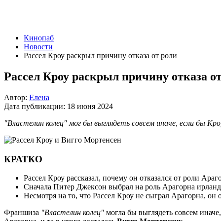
Кинопаб
Новости
Рассел Кроу раскрыл причину отказа от роли
Рассел Кроу раскрыл причину отказа от
Автор:
Елена
Дата публикации:
18 июня 2024
"Властелин колец" мог бы выглядеть совсем иначе, если бы Кро
КРАТКО
Рассел Кроу рассказал, почему он отказался от роли Араг
Сначала Питер Джексон выбрал на роль Арагорна ирландц
Несмотря на то, что Рассел Кроу не сыграл Арагорна, о
Франшиза
"Властелин колец"
могла бы выглядеть совсем иначе