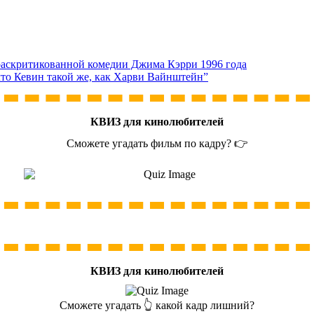
аскритикованной комедии Джима Кэрри 1996 года
что Кевин такой же, как Харви Вайнштейн”
КВИЗ для кинолюбителей
Сможете угадать фильм по кадру? 👉
КВИЗ для кинолюбителей
Сможете угадать 👆 какой кадр лишний?