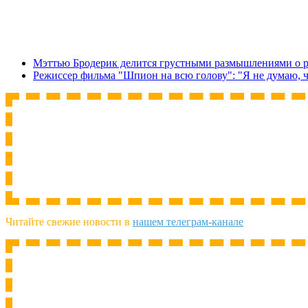
Мэттью Бродерик делится грустными размышлениями о р
Режиссер фильма "Шпион на всю голову": "Я не думаю, 
Читайте свежие новости в
нашем телеграм-канале