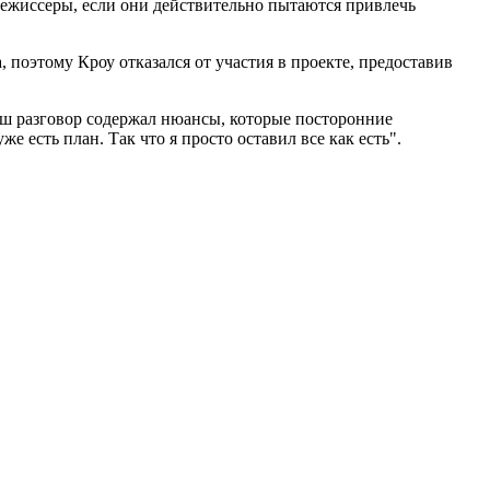
 режиссеры, если они действительно пытаются привлечь
, поэтому Кроу отказался от участия в проекте, предоставив
наш разговор содержал нюансы, которые посторонние
же есть план. Так что я просто оставил все как есть".