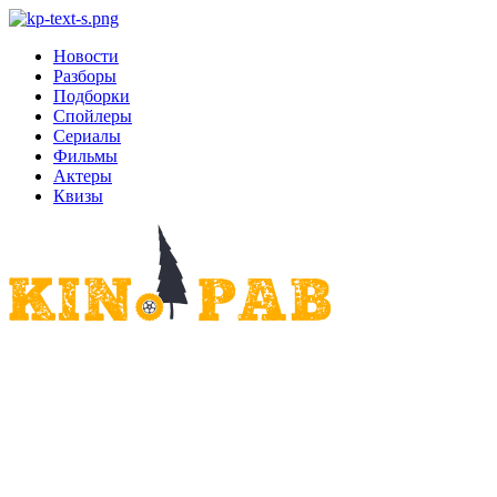
Новости
Разборы
Подборки
Спойлеры
Сериалы
Фильмы
Актеры
Квизы