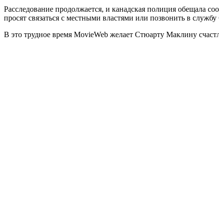
Расследование продолжается, и канадская полиция обещала соо
просят связаться с местными властями или позвонить в службу C
В это трудное время MovieWeb желает Стюарту Маклину счастли