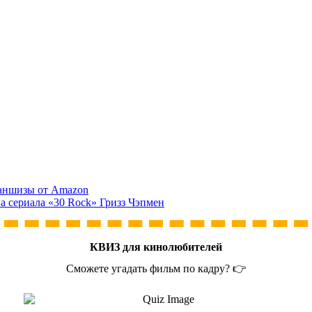
раншизы от Amazon
ва сериала «30 Rock» Гризз Чэпмен
КВИЗ для кинолюбителей
Сможете угадать фильм по кадру? 👉