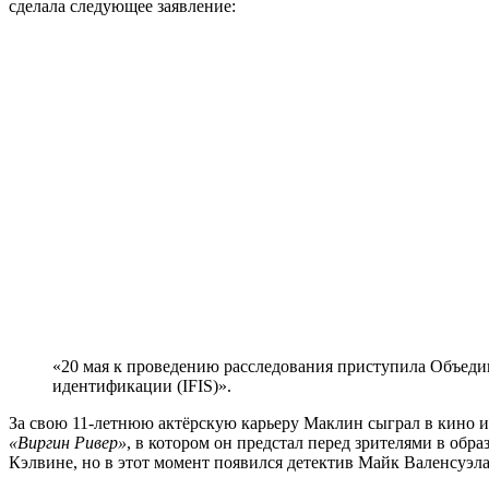
сделала следующее заявление:
«20 мая к проведению расследования приступила Объеди
идентификации (IFIS)».
За свою 11-летнюю актёрскую карьеру Маклин сыграл в кино и 
«Виргин Ривер»
, в котором он предстал перед зрителями в обр
Кэлвине, но в этот момент появился детектив Майк Валенсуэла