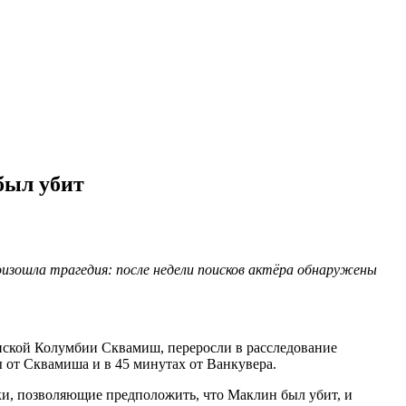
был убит
оизошла трагедия: после недели поисков актёра обнаружены
анской Колумбии Сквамиш, переросли в расследование
ы от Сквамиша и в 45 минутах от Ванкувера.
ки, позволяющие предположить, что Маклин был убит, и