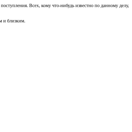
оступления. Всех, кому что-нибудь известно по данному делу,
м и близким.