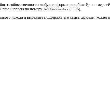
бщать общественности любую информацию об актёре по мере её п
rime Stoppers по номеру 1-800-222-8477 (TIPS).
вого исхода и выражает поддержку его семье, друзьям, коллега