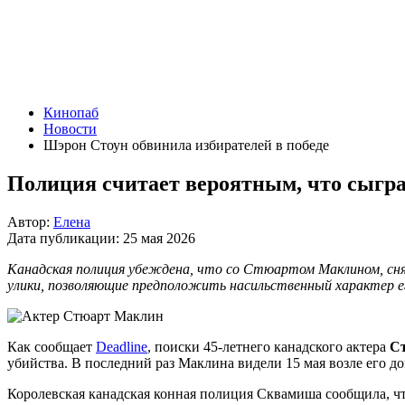
Кинопаб
Новости
Шэрон Стоун обвинила избирателей в победе
Полиция считает вероятным, что сыгра
Автор:
Елена
Дата публикации:
25 мая 2026
Канадская полиция убеждена, что со Стюартом Маклином, сня
улики, позволяющие предположить насильственный характер ег
Как сообщает
Deadline
, поиски 45-летнего канадского актера
С
убийства. В последний раз Маклина видели 15 мая возле его д
Королевская канадская конная полиция Сквамиша сообщила, чт