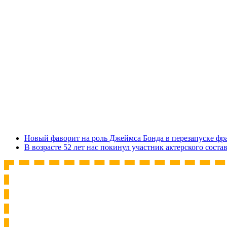
Новый фаворит на роль Джеймса Бонда в перезапуске ф
В возрасте 52 лет нас покинул участник актерского соста