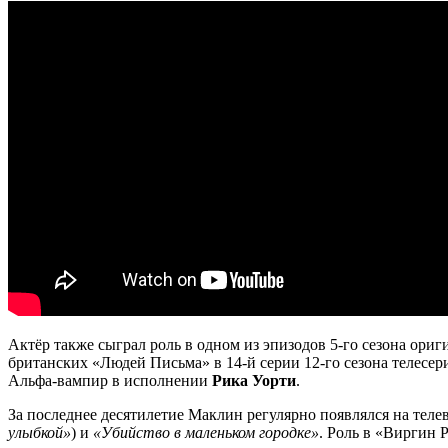
Актёр также сыграл роль в одном из эпизодов ​​5-го сезона 
британских «Людей Письма» в 14-й серии 12-го сезона телесе
Альфа-вампир в исполнении
Рика Уорти
.
За последнее десятилетие Маклин регулярно появлялся на теле
улыбкой»
) и
«Убийство в маленьком городке»
. Роль в «Виргин 