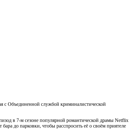
щая с Объединенной службой криминалистической
изод в 7-м сезоне популярной романтической драмы Netflix
от бара до парковки, чтобы расспросить её о своём приятеле