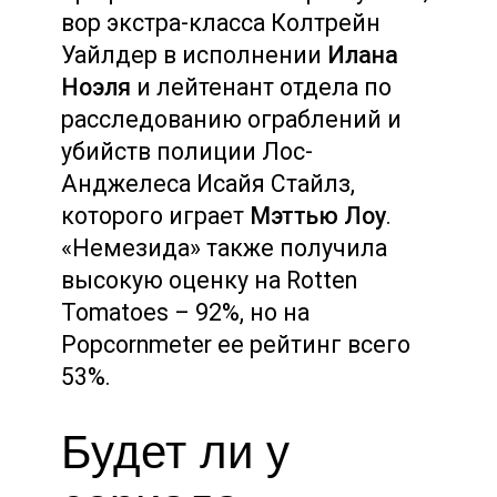
вор экстра-класса Колтрейн
Уайлдер в исполнении
Илана
Ноэля
и лейтенант отдела по
расследованию ограблений и
убийств полиции Лос-
Анджелеса Исайя Стайлз,
которого играет
Мэттью Лоу
.
«Немезида» также получила
высокую оценку на Rotten
Tomatoes – 92%, но на
Popcornmeter ее рейтинг всего
53%.
Будет ли у