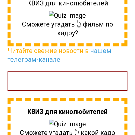
КВИЗ для кинолюбителей
Сможете угадать 👆 фильм по
кадру?
Читайте свежие новости в
нашем
телеграм-канале
КВИЗ для кинолюбителей
Сможете угадать 👆 какой кадр