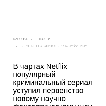
КИНОПАБ
НОВОСТИ
БРЭД ПИТТ ГОТОВИТСЯ К НОВОМУ ФИЛЬМУ —
В чартах Netflix
популярный
криминальный сериал
уступил первенство
новому научно-