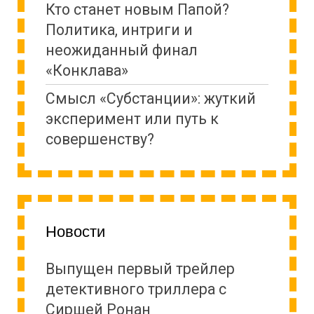
Кто станет новым Папой?
Политика, интриги и
неожиданный финал
«Конклава»
Cмысл «Субстанции»: жуткий
эксперимент или путь к
совершенству?
Новости
Выпущен первый трейлер
детективного триллера с
Сиршей Ронан