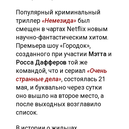
Популярный криминальный
триллер
«Немезида»
был
смещен в чартах Netflix новым
научно-фантастическим хитом.
Премьера шоу «Городок»,
созданного при участии
Мэтта
и
Росса Дафферов
той же
командой, что и сериал
«Очень
странные дела»
, состоялась 21
мая, и буквально через сутки
оно вышло на второе место, а
после выходных возглавило
список.
В истории о жильцах