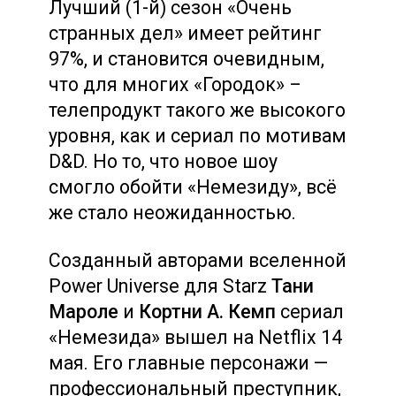
Лучший (1-й) сезон «Очень
странных дел» имеет рейтинг
97%, и становится очевидным,
что для многих «Городок» –
телепродукт такого же высокого
уровня, как и сериал по мотивам
D&D. Но то, что новое шоу
смогло обойти «Немезиду», всё
же стало неожиданностью.
Созданный авторами вселенной
Power Universe для Starz
Тани
Мароле
и
Кортни А. Кемп
сериал
«Немезида» вышел на Netflix 14
мая. Его главные персонажи —
профессиональный преступник,