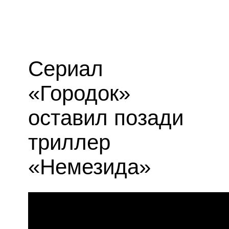
Сериал
«Городок»
оставил позади
триллер
«Немезида»