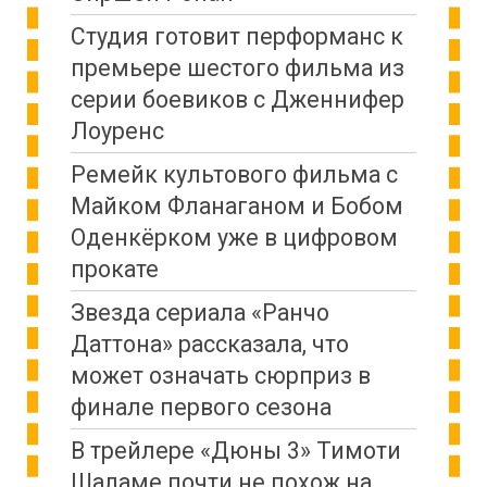
Студия готовит перформанс к
премьере шестого фильма из
серии боевиков с Дженнифер
Лоуренс
Ремейк культового фильма с
Майком Фланаганом и Бобом
Оденкёрком уже в цифровом
прокате
Звезда сериала «Ранчо
Даттона» рассказала, что
может означать сюрприз в
финале первого сезона
В трейлере «Дюны 3» Тимоти
Шаламе почти не похож на