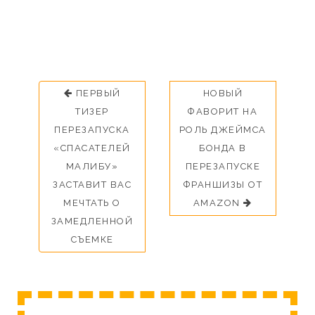
ПЕРВЫЙ
НОВЫЙ
ТИЗЕР
ФАВОРИТ НА
ПЕРЕЗАПУСКА
РОЛЬ ДЖЕЙМСА
«СПАСАТЕЛЕЙ
БОНДА В
МАЛИБУ»
ПЕРЕЗАПУСКЕ
ЗАСТАВИТ ВАС
ФРАНШИЗЫ ОТ
МЕЧТАТЬ О
AMAZON
ЗАМЕДЛЕННОЙ
СЪЕМКЕ