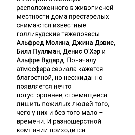
расположенного в живописной
местности дома престарелых
снимаются известные
голливудские тяжеловесы
Альфред Молина
,
Джина Дэвис
,
Билл Пуллман
,
Денис О'Хэр
и
Альфре Вудард
. Поначалу
атмосфера сериала кажется
благостной, но неожиданно
появляется нечто
потустороннее, стремящееся
лишить пожилых людей того,
чего у них и без того мало –
времени. И разношерстной
компании приходится