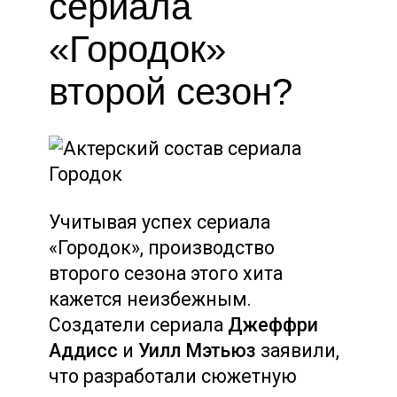
сериала
«Городок»
второй сезон?
Учитывая успех сериала
«Городок», производство
второго сезона этого хита
кажется неизбежным.
Создатели сериала
Джеффри
Аддисс
и
Уилл Мэтьюз
заявили,
что разработали сюжетную