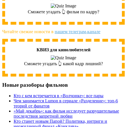
Сможете угадать 👆 фильм по кадру?
Читайте свежие новости в
нашем телеграм-канале
КВИЗ для кинолюбителей
Сможете угадать 👆 какой кадр лишний?
Новые разоборы фильмов
Кто с кем встречается в «Волчонке»: все пары
Чем занимается Lumon в сериале «Разделение»: топ-6
теорий от фанатов
«Май декабрь»: как фильм исследует разрушительные
последствия запретной любви
Кто станет новым Папой? Политика, интриги и
неожиданный финал «Конклава»