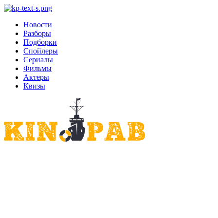
Новости
Разборы
Подборки
Спойлеры
Сериалы
Фильмы
Актеры
Квизы