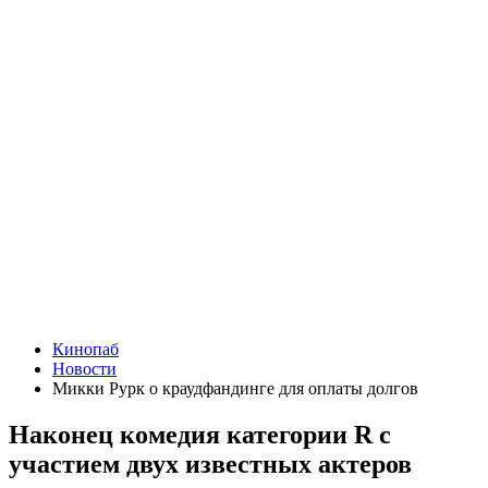
Кинопаб
Новости
Микки Рурк о краудфандинге для оплаты долгов
Наконец комедия категории R с
участием двух известных актеров