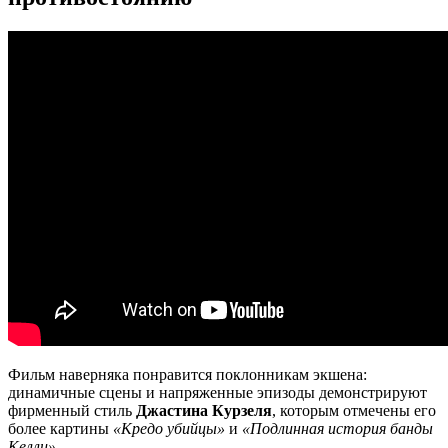
Фильм наверняка понравится поклонникам экшена:
динамичные сцены и напряженные эпизоды демонстрируют
фирменный стиль
Джастина Курзеля
, которым отмечены его
более картины
«Кредо убийцы»
и
«Подлинная история банды
Келли»
.