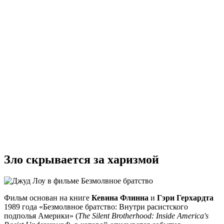
Зло скрывается за харизмой
Фильм основан на книге
Кевина Флинна
и
Гэри Герхардта
1989 года «Безмолвное братство: Внутри расистского
подполья Америки» (
The Silent Brotherhood: Inside America's