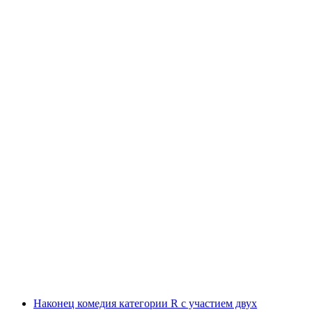
Наконец комедия категории R с участием двух