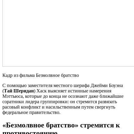
Кадр из фильма Безмолвное братство
С помощью заместителя местного шерифа Джейми Боуэна
(
Тай Шеридан
) Хаск выясняет истинные намерения
Мэттьюса, которые до конца не осознают даже ближайшие
соратники лидера группировки: он стремится развязать
расовый конфликт и насильственным путем свергнуть
федеральное правительство.
«Безмолвное братство» стремится к
противостоянию