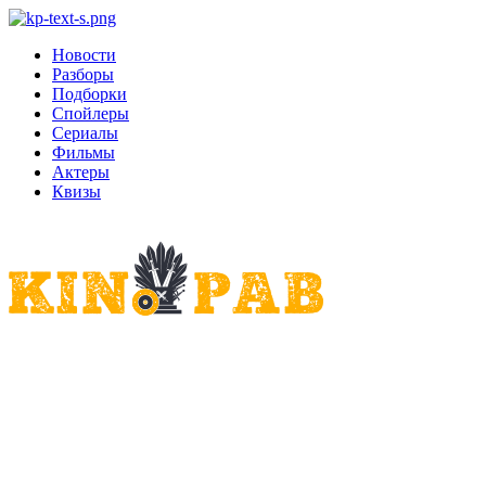
Новости
Разборы
Подборки
Спойлеры
Сериалы
Фильмы
Актеры
Квизы