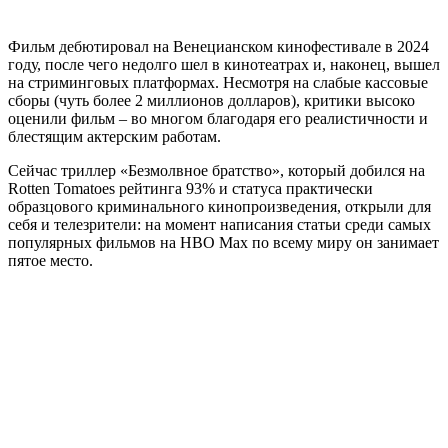
Фильм дебютировал на Венецианском кинофестивале в 2024
году, после чего недолго шел в кинотеатрах и, наконец, вышел
на стриминговых платформах. Несмотря на слабые кассовые
сборы (чуть более 2 миллионов долларов), критики высоко
оценили фильм – во многом благодаря его реалистичности и
блестящим актерским работам.
Сейчас триллер «Безмолвное братство», который добился на
Rotten Tomatoes рейтинга 93% и статуса практически
образцового криминального кинопроизведения, открыли для
себя и телезрители: на момент написания статьи среди самых
популярных фильмов на HBO Max по всему миру он занимает
пятое место.