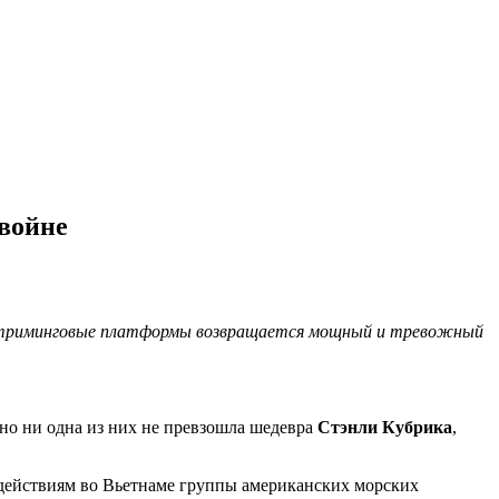
войне
а стриминговые платформы возвращается мощный и тревожный
но ни одна из них не превзошла шедевра
Стэнли Кубрика
,
 действиям во Вьетнаме группы американских морских