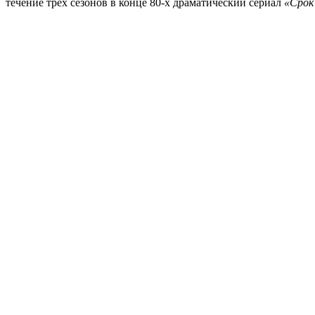
течение трех сезонов в конце 80-х драматический сериал
«Срок