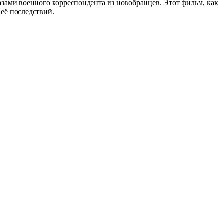
лазами военного корреспондента из новобранцев. Этот фильм, ка
её последствий.