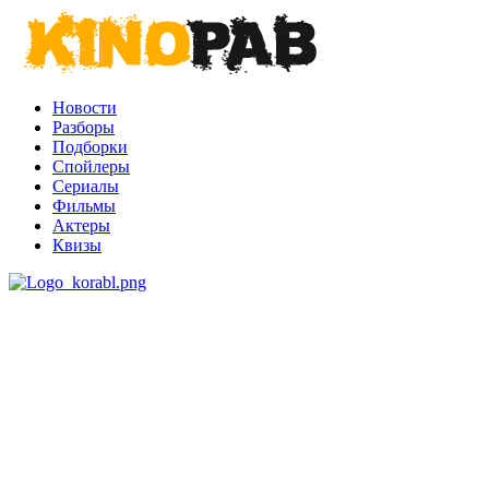
Новости
Разборы
Подборки
Спойлеры
Сериалы
Фильмы
Актеры
Квизы