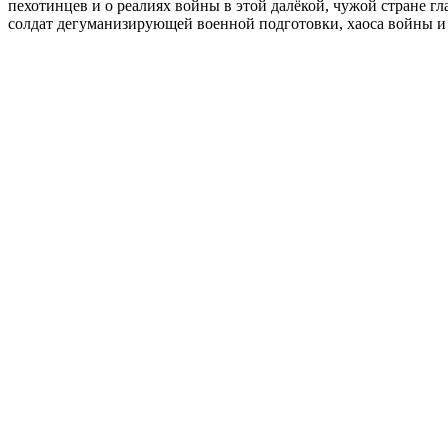
пехотинцев и о реалиях войны в этой далёкой, чужой стране г
солдат дегуманизирующей военной подготовки, хаоса войны и 