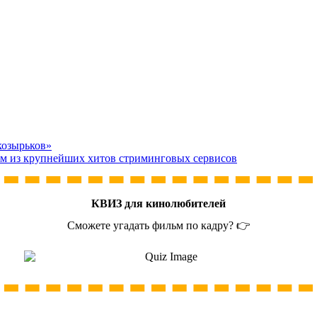
козырьков»
им из крупнейших хитов стриминговых сервисов
КВИЗ для кинолюбителей
Сможете угадать фильм по кадру? 👉