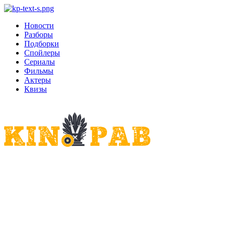
Новости
Разборы
Подборки
Спойлеры
Сериалы
Фильмы
Актеры
Квизы