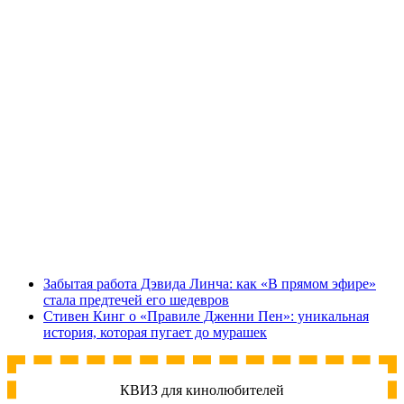
Забытая работа Дэвида Линча: как «В прямом эфире»
стала предтечей его шедевров
Стивен Кинг о «Правиле Дженни Пен»: уникальная
история, которая пугает до мурашек
КВИЗ для кинолюбителей