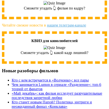
Сможете угадать 👆 фильм по кадру?
Читайте свежие новости в
нашем телеграм-канале
КВИЗ для кинолюбителей
Сможете угадать 👆 какой кадр лишний?
Новые разоборы фильмов
Кто с кем встречается в «Волчонке»: все пары
Чем занимается Lumon в сериале «Разделение»: топ-6
теорий от фанатов
«Май декабрь»: как фильм исследует разрушительные
последствия запретной любви
Кто станет новым Папой? Политика, интриги и
неожиданный финал «Конклава»