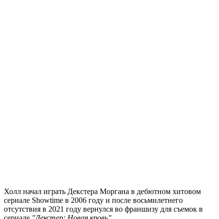
Холл начал играть Декстера Моргана в дебютном хитовом
сериале Showtime в 2006 году и после восьмилетнего
отсутствия в 2021 году вернулся во франшизу для съемок в
сериале
"Декстер: Новая кровь"
.