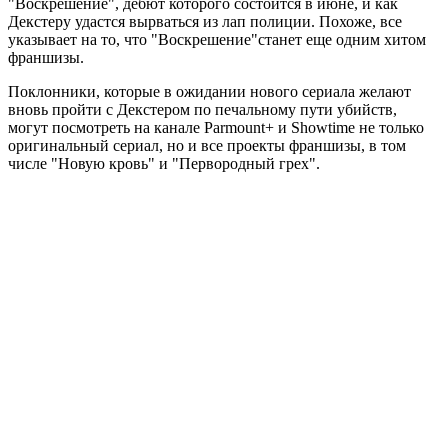
"Воскрешение", дебют которого состоится в июне, и как
Декстеру удастся вырваться из лап полиции. Похоже, все
указывает на то, что "Воскрешение"станет еще одним хитом
франшизы.
Поклонники, которые в ожидании нового сериала желают
вновь пройти с Декстером по печальному пути убийств,
могут посмотреть на канале Parmount+ и Showtime не только
оригинальный сериал, но и все проекты франшизы, в том
числе "Новую кровь" и "Первородный грех".