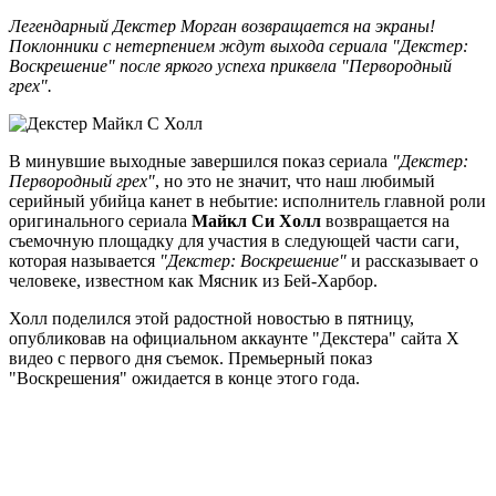
Легендарный Декстер Морган возвращается на экраны!
Поклонники с нетерпением ждут выхода сериала "Декстер:
Воскрешение" после яркого успеха приквела "Первородный
грех".
В минувшие выходные завершился показ сериала
"Декстер:
Первородный грех"
, но это не значит, что наш любимый
серийный убийца канет в небытие: исполнитель главной роли
оригинального сериала
Майкл Си Холл
возвращается на
съемочную площадку для участия в следующей части саги
,
которая называется
"Декстер: Воскрешение"
и рассказывает о
человеке, известном как Мясник из Бей-Харбор.
Холл поделился этой радостной новостью в пятницу,
опубликовав на официальном аккаунте "Декстера" сайта X
видео с первого дня съемок. Премьерный показ
"Воскрешения" ожидается в конце этого года.