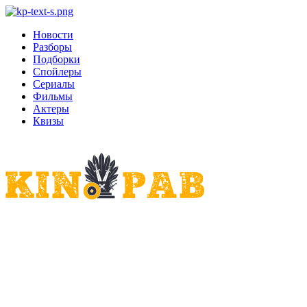
Новости
Разборы
Подборки
Спойлеры
Сериалы
Фильмы
Актеры
Квизы