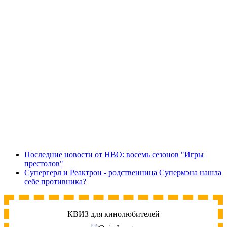
Последние новости от HBO: восемь сезонов "Игры
престолов"
Супергерл и Реактрон - родственница Супермэна нашла
себе противника?
КВИЗ для кинолюбителей