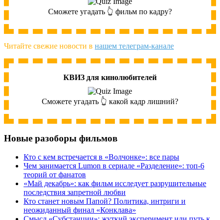
Сможете угадать 👆 фильм по кадру?
Читайте свежие новости в
нашем телеграм-канале
КВИЗ для кинолюбителей
Сможете угадать 👆 какой кадр лишний?
Новые разоборы фильмов
Кто с кем встречается в «Волчонке»: все пары
Чем занимается Lumon в сериале «Разделение»: топ-6
теорий от фанатов
«Май декабрь»: как фильм исследует разрушительные
последствия запретной любви
Кто станет новым Папой? Политика, интриги и
неожиданный финал «Конклава»
Cмысл «Субстанции»: жуткий эксперимент или путь к