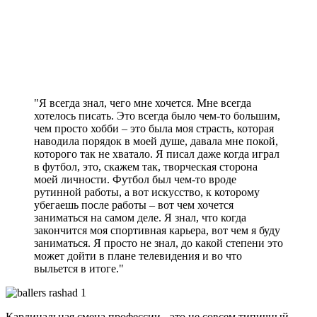
"Я всегда знал, чего мне хочется. Мне всегда
хотелось писать. Это всегда было чем-то большим,
чем просто хобби – это была моя страсть, которая
наводила порядок в моей душе, давала мне покой,
которого так не хватало. Я писал даже когда играл
в футбол, это, скажем так, творческая сторона
моей личности. Футбол был чем-то вроде
рутинной работы, а вот искусство, к которому
убегаешь после работы – вот чем хочется
заниматься на самом деле. Я знал, что когда
закончится моя спортивная карьера, вот чем я буду
заниматься. Я просто не знал, до какой степени это
может дойти в плане телевидения и во что
выльется в итоге."
Кардинальная смена профессии - это не совсем типичный