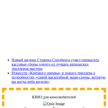
Новый шедевр Стивена Спилберга сумел превысить
кассовые сборы одного из лучших шпионских
триллеров мастера
Режиссер «Крепкого орешка» и нового триллера о
подробностях «самой масштабной экшн-сцены, которую
вы когда-либо видели»
КВИЗ для кинолюбителей