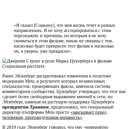
«Я сказал [Соркину], что моя жизнь течет в разных
направлениях. Я не хочу ассоциироваться с этим
персонажем, и причины, по которым я не хочу
сниматься в этом фильме, никак не связаны с тем,
насколько будет прекрасен этот фильм и насколько
он, я уверен, уже прекрасен».
Ранее Эйзенберг раскритиковал изменения в политике
модерации Meta, в результате которых независимых
специалистов, проверяющих факты, заменила система
комментариев сообщества. Цукерберг утверждал, что этот шаг
сделает более свободным выражение мнений в сети, но
Эйзенберг, намекая на растущую поддержку Цукерберга
президентом Трампом
, предположил, что генеральный
директор платформы Meta просто
«заискивает перед
человеком, проповедующим ненависть»
.
В 2019 году Эйзенберг говорил, что ему «невероятно