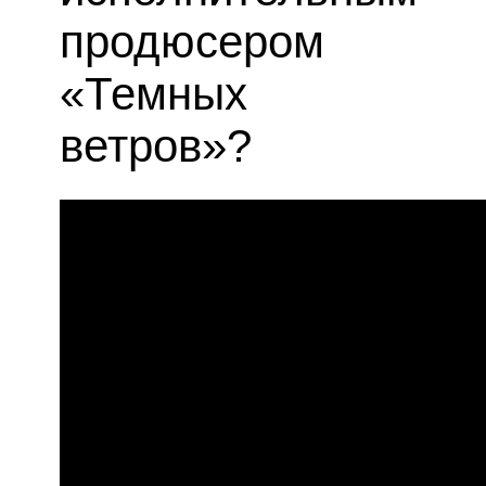
продюсером
«Темных
ветров»?