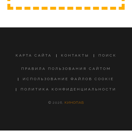
КАРТА САЙТА
КОНТАКТЫ
ПОИСК
ПРАВИЛА ПОЛЬЗОВАНИЯ САЙТОМ
ИСПОЛЬЗОВАНИЕ ФАЙЛОВ COOKIE
ПОЛИТИКА КОНФИДЕНЦИАЛЬНОСТИ
© 2026,
КИНОПАБ