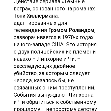
Действие сериала «Темные
ветра», основанного на романах
Тони Хиллермана
,
адаптированных для
телевидения
Грэмом Роландом
,
разворачивается в 1970-х годах
на юго-западе США. Это история
о двух полицейских из племени
навахо – Липхорне и Чи, –
расследующих двойное
убийство, за которым следует
череда, казалось бы, не
связанных с ним преступлений.
События вынуждают Липхорна
и Чи обратиться к собственному
прошлому – непростому детству