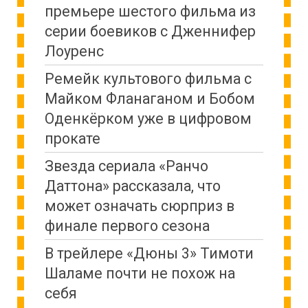
премьере шестого фильма из
серии боевиков с Дженнифер
Лоуренс
Ремейк культового фильма с
Майком Фланаганом и Бобом
Оденкёрком уже в цифровом
прокате
Звезда сериала «Ранчо
Даттона» рассказала, что
может означать сюрприз в
финале первого сезона
В трейлере «Дюны 3» Тимоти
Шаламе почти не похож на
себя