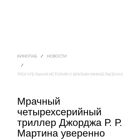
КИНОПАБ
НОВОСТИ
ТРОГАТЕЛЬНАЯ ИСТОРИЯ О БРАТЬЯХ МИККЕЛЬСЕНАХ
Мрачный
четырехсерийный
триллер Джорджа Р. Р.
Мартина уверенно