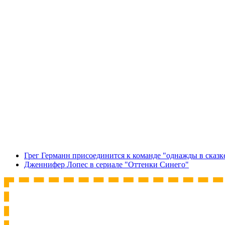
Грег Германн присоединится к команде "однажды в сказк
Дженнифер Лопес в сериале "Оттенки Синего"