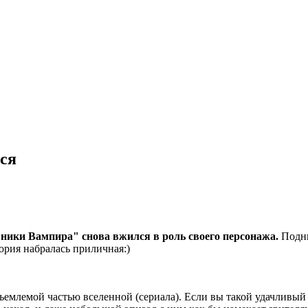
ся
ники Вампира" снова вжился в роль своего персонажа.
Подни
тория набралась приличная:)
тъемлемой частью вселенной (сериала). Если вы такой удачлив