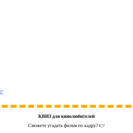
е"
КВИЗ для кинолюбителей
Сможете угадать фильм по кадру? 👉