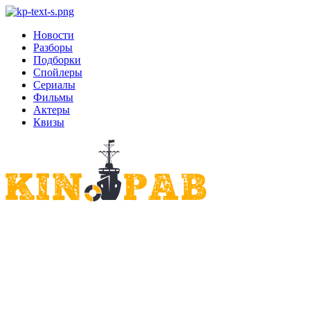
Новости
Разборы
Подборки
Спойлеры
Сериалы
Фильмы
Актеры
Квизы