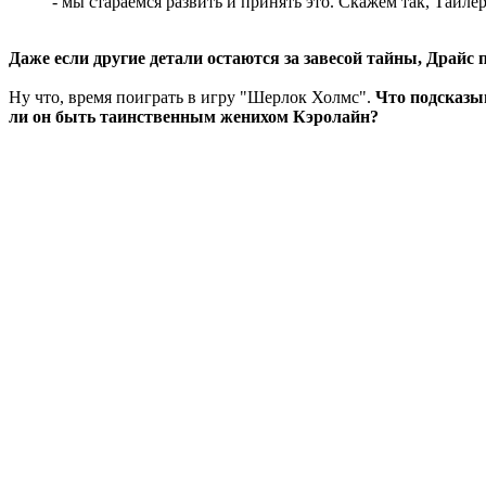
- мы стараемся развить и принять это. Скажем так, Тайлер
Даже если другие детали остаются за завесой тайны, Драйс
Ну что, время поиграть в игру "Шерлок Холмс".
Что подсказы
ли он быть таинственным женихом Кэролайн?