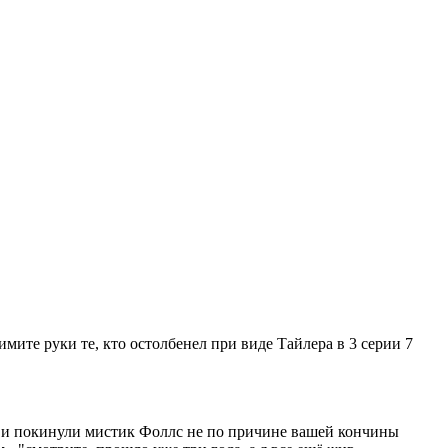
мите руки те, кто остолбенел при виде Тайлера в 3 серии 7
ый и покинули мистик Фоллс не по причине вашей кончины