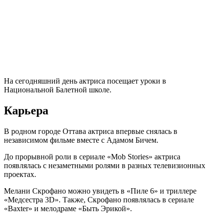
На сегодняшний день актриса посещает уроки в
Национальной Балетной школе.
Карьера
В родном городе Оттава актриса впервые снялась в
независимом фильме вместе с Адамом Бичем.
До прорывной роли в сериале «Mob Stories» актриса
появлялась с незаметными ролями в разных телевизионных
проектах.
Мелани Скрофано можно увидеть в «Пиле 6» и триллере
«Медсестра 3D». Также, Скрофано появлялась в сериале
«Baxter» и мелодраме «Быть Эрикой».