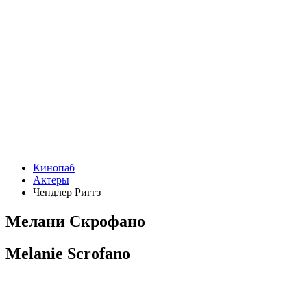
Кинопаб
Актеры
Чендлер Риггз
Мелани Скрофано
Melanie Scrofano