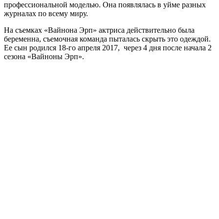
профессиональной моделью. Она появлялась в уйме разных
журналах по всему миру.
На съемках «Вайнона Эрп» актриса действительно была
беременна, съемочная команда пыталась скрыть это одеждой.
Ее сын родился 18-го апреля 2017, через 4 дня после начала 2
сезона «Вайноны Эрп».