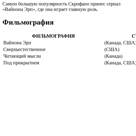
Самую большую популярность Скрофано принес сериал
«Вайнона Эрп», где она играет главную роль.
Фильмография
ФИЛЬМОГРАФИЯ
С
Вайнона Эрп
(Канада, США
Сверхъестественное
(США)
Читающий мысли
(Канада)
Под прикрытием
(Канада, США