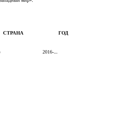
«Западный мир».
СТРАНА
ГОД
)
2016-...