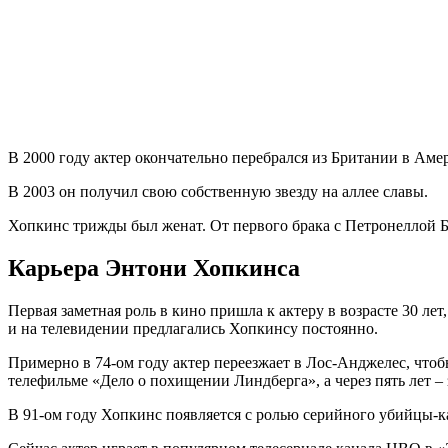
В 2000 году актер окончательно перебрался из Британии в Аме
В 2003 он получил свою собственную звезду на аллее славы.
Хопкинс трижды был женат. От первого брака с Петронеллой Ба
Карьера Энтони Хопкинса
Первая заметная роль в кино пришла к актеру в возрасте 30 лет
и на телевидении предлагались Хопкинсу постоянно.
Примерно в 74-ом году актер переезжает в Лос-Анджелес, чтоб
телефильме «Дело о похищении Линдберга», а через пять лет –
В 91-ом году Хопкинс появляется с ролью серийного убийцы-к