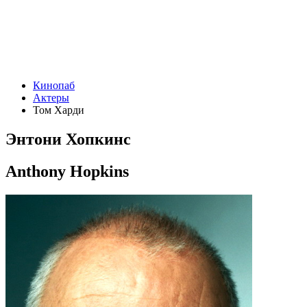
Кинопаб
Актеры
Том Харди
Энтони Хопкинс
Anthony Hopkins