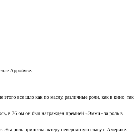
телле Арройяве.
 этого все шло как по маслу, различные роли, как в кино, так
сь, в 76-ом он был награжден премией «Эмми» за роль в
. Эта роль принесла актеру невероятную славу в Америке.