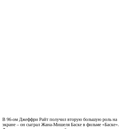
В 96-ом Джеффри Райт получил вторую большую роль на
экране – он сыграл Жана-Мишеля Баске в фильме «Баске».