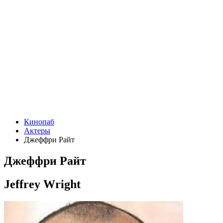
Кинопаб
Актеры
Джеффри Райт
Джеффри Райт
Jeffrey Wright