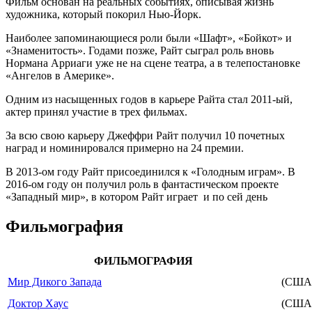
Фильм основан на реальных событиях, описывая жизнь
художника, который покорил Нью-Йорк.
Наиболее запоминающиеся роли были «Шафт», «Бойкот» и
«Знаменитость». Годами позже, Райт сыграл роль вновь
Нормана Арриаги уже не на сцене театра, а в телепостановке
«Ангелов в Америке».
Одним из насыщенных годов в карьере Райта стал 2011-ый,
актер принял участие в трех фильмах.
За всю свою карьеру Джеффри Райт получил 10 почетных
наград и номинировался примерно на 24 премии.
В 2013-ом году Райт присоединился к «Голодным играм». В
2016-ом году он получил роль в фантастическом проекте
«Западный мир», в котором Райт играет и по сей день
Фильмография
ФИЛЬМОГРАФИЯ
Мир Дикого Запада
(США
Доктор Хаус
(США