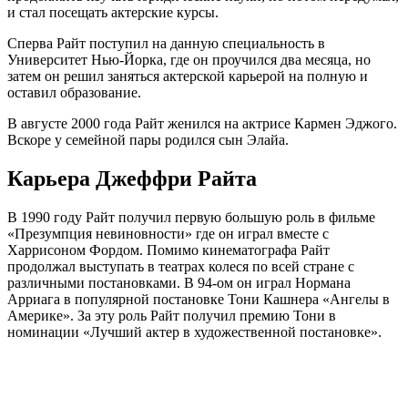
и стал посещать актерские курсы.
Сперва Райт поступил на данную специальность в
Университет Нью-Йорка, где он проучился два месяца, но
затем он решил заняться актерской карьерой на полную и
оставил образование.
В августе 2000 года Райт женился на актрисе Кармен Эджого.
Вскоре у семейной пары родился сын Элайа.
Карьера Джеффри Райта
В 1990 году Райт получил первую большую роль в фильме
«Презумпция невиновности» где он играл вместе с
Харрисоном Фордом. Помимо кинематографа Райт
продолжал выступать в театрах колеся по всей стране с
различными постановками. В 94-ом он играл Нормана
Арриага в популярной постановке Тони Кашнера «Ангелы в
Америке». За эту роль Райт получил премию Тони в
номинации «Лучший актер в художественной постановке».