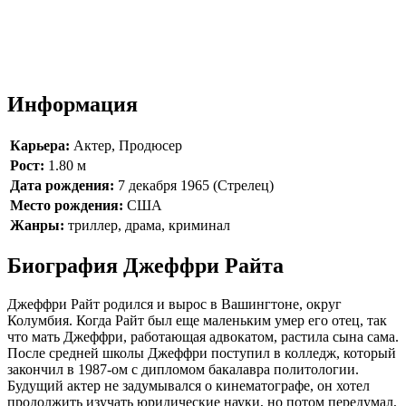
Информация
Карьера:
Актер, Продюсер
Рост:
1.80 м
Дата рождения:
7 декабря 1965 (Стрелец)
Место рождения:
США
Жанры:
триллер, драма, криминал
Биография Джеффри Райта
Джеффри Райт родился и вырос в Вашингтоне, округ
Колумбия. Когда Райт был еще маленьким умер его отец, так
что мать Джеффри, работающая адвокатом, растила сына сама.
После средней школы Джеффри поступил в колледж, который
закончил в 1987-ом с дипломом бакалавра политологии.
Будущий актер не задумывался о кинематографе, он хотел
продолжить изучать юридические науки, но потом передумал,