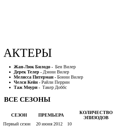
АКТЕРЫ
Жан-Люк Билодо -
Бен Вилер
Дерек Телер -
Дэнни Вилер
Мелисса Питерман -
Бонни Вилер
Челси Кейн -
Райли Перрин
Таж Моури -
Такер Доббс
ВСЕ СЕЗОНЫ
КОЛИЧЕСТВО
СЕЗОН
ПРЕМЬЕРА
ЭПИЗОДОВ
Первый сезон
20 июня 2012
10