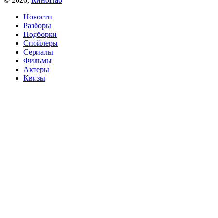
© 2026,
КиноПаб
Новости
Разборы
Подборки
Спойлеры
Сериалы
Фильмы
Актеры
Квизы