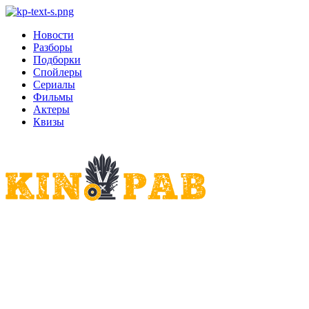
Новости
Разборы
Подборки
Спойлеры
Сериалы
Фильмы
Актеры
Квизы