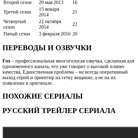
Второй сезон
29 мая 2013
16
15 января
Третий сезон
21
2014
Четвертый
22 октября
22
сезон
2014
Пятый сезон
3 февраля 2016
20
ПЕРЕВОДЫ И ОЗВУЧКИ
Fox
– профессиональная многоголосая озвучка, сделанная для
одноименного канала, что уже говорит о высокой планке
качества. Единственная проблема – не всегда оперативный
выход серий и ориентир на сетку вещание, а не на их
появление в оригинале.
ПОХОЖИЕ СЕРИАЛЫ
РУССКИЙ ТРЕЙЛЕР СЕРИАЛА