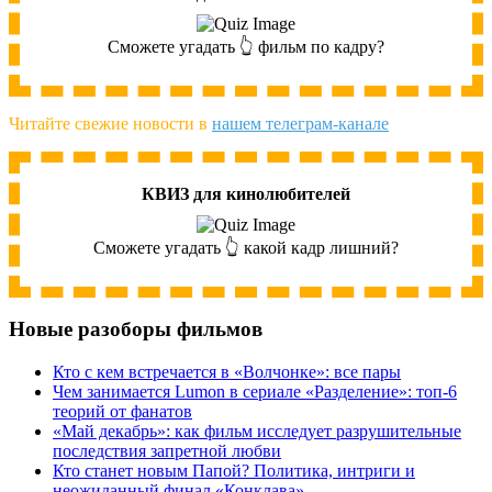
Сможете угадать 👆 фильм по кадру?
Читайте свежие новости в
нашем телеграм-канале
КВИЗ для кинолюбителей
Сможете угадать 👆 какой кадр лишний?
Новые разоборы фильмов
Кто с кем встречается в «Волчонке»: все пары
Чем занимается Lumon в сериале «Разделение»: топ-6
теорий от фанатов
«Май декабрь»: как фильм исследует разрушительные
последствия запретной любви
Кто станет новым Папой? Политика, интриги и
неожиданный финал «Конклава»