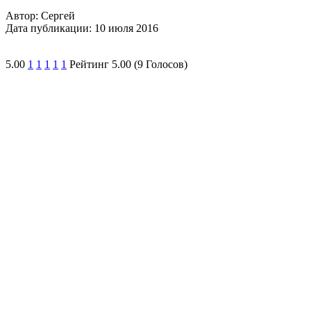
Автор:
Сергей
Дата публикации:
10 июля 2016
5.00
1
1
1
1
1
Рейтинг 5.00 (9 Голосов)