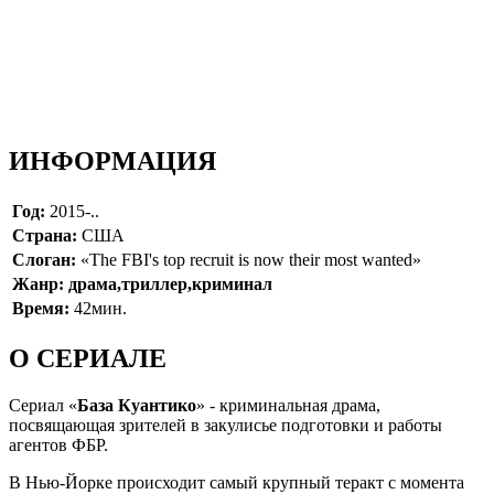
ИНФОРМАЦИЯ
Год:
2015-..
Страна:
США
Слоган:
«The FBI's top recruit is now their most wanted»
Жанр: драма,триллер,криминал
Время:
42мин.
О СЕРИАЛЕ
Сериал «
База Куантико
» - криминальная драма,
посвящающая зрителей в закулисье подготовки и работы
агентов ФБР.
В Нью-Йорке происходит самый крупный теракт с момента