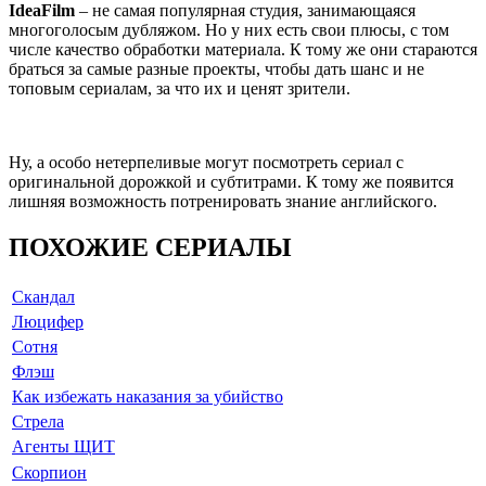
IdeaFilm
– не самая популярная студия, занимающаяся
многоголосым дубляжом. Но у них есть свои плюсы, с том
числе качество обработки материала. К тому же они стараются
браться за самые разные проекты, чтобы дать шанс и не
топовым сериалам, за что их и ценят зрители.
Ну, а особо нетерпеливые могут посмотреть сериал с
оригинальной дорожкой и субтитрами. К тому же появится
лишняя возможность потренировать знание английского.
ПОХОЖИЕ СЕРИАЛЫ
Скандал
Люцифер
Сотня
Флэш
Как избежать наказания за убийство
Стрела
Агенты ЩИТ
Скорпион