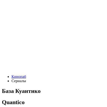
Кинопаб
Сериалы
База Куантико
Quantico