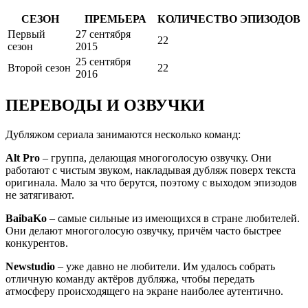
СЕЗОН
ПРЕМЬЕРА
КОЛИЧЕСТВО ЭПИЗОДОВ
Первый
27 сентября
22
сезон
2015
25 сентября
Второй сезон
22
2016
ПЕРЕВОДЫ И ОЗВУЧКИ
Дубляжом сериала занимаются несколько команд:
Alt Pro
– группа, делающая многоголосую озвучку. Они
работают с чистым звуком, накладывая дубляж поверх текста
оригинала. Мало за что берутся, поэтому с выходом эпизодов
не затягивают.
BaibaKo
– самые сильные из имеющихся в стране любителей.
Они делают многоголосую озвучку, причём часто быстрее
конкурентов.
Newstudio
– уже давно не любители. Им удалось собрать
отличную команду актёров дубляжа, чтобы передать
атмосферу происходящего на экране наиболее аутентично.