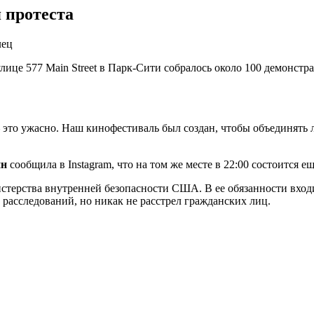
 протеста
 улице 577 Main Street в Парк-Сити собралось около 100 демонс
это ужасно. Наш кинофестиваль был создан, чтобы объединять л
нн
сообщила в Instagram, что на том же месте в 22:00 состоится е
истерства внутренней безопасности США. В ее обязанности вхо
расследований, но никак не расстрел гражданских лиц.