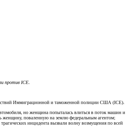
ли против ICE.
ействий Иммиграционной и таможенной полиции США (ICE).
автомобиля, но женщина попыталась влиться в поток машин и
ь женщину, поваленную на землю федеральным агентом;
а трагических инцидента вызвали волну возмущения по всей