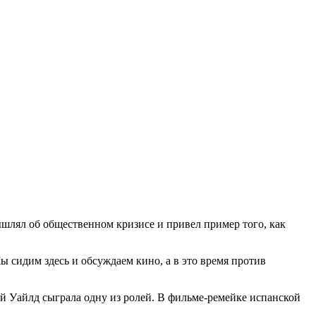
ышлял об общественном кризисе и привел пример того, как
ы сидим здесь и обсуждаем кино, а в это время против
рой Уайлд сыграла одну из ролей. В фильме-ремейке испанской