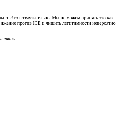
льно. Это возмутительно. Мы не можем принять это как
движение против ICE и лишить легитимности невероятно
истка»
.