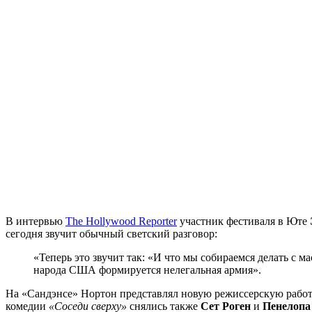
В интервью
The Hollywood Reporter
участник фестиваля в Юте
сегодня звучит обычный светский разговор:
«Теперь это звучит так: «И что мы собираемся делать с 
народа США формируется нелегальная армия».
На «Сандэнсе» Нортон представлял новую режиссерскую рабо
комедии
«Соседи сверху»
снялись также
Сет Роген
и
Пенелопа