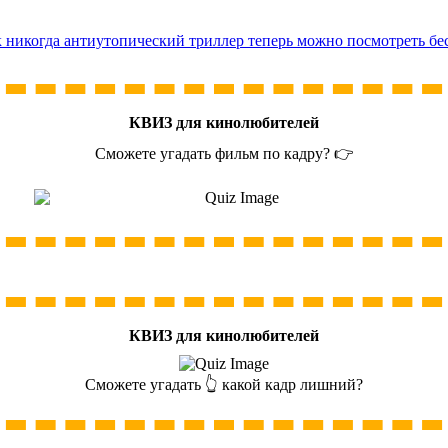
к никогда антиутопический триллер теперь можно посмотреть бе
КВИЗ для кинолюбителей
Сможете угадать фильм по кадру? 👉
КВИЗ для кинолюбителей
Сможете угадать 👆 какой кадр лишний?