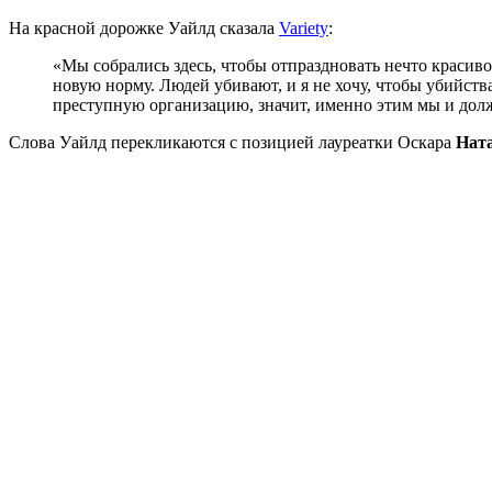
На красной дорожке Уайлд сказала
Variety
:
«Мы собрались здесь, чтобы отпраздновать нечто красив
новую норму. Людей убивают, и я не хочу, чтобы убийс
преступную организацию, значит, именно этим мы и дол
Слова Уайлд перекликаются с позицией лауреатки Оскара
Нат