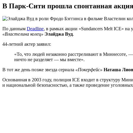
В Парк-Сити прошла спонтанная акция
По данным
Deadline
, в рамках акции «Sundancers Melt ICE» на
«Властелина колец»
Элайджа Вуд
.
44-летний актер заявил:
«То, что людей незаконно расстреливают в Миннесоте, — 
ничто не разделяет — мы вместе».
В тот же день позже звезда сериала
«Покерфейс»
Наташа Лио
Основанная в 2003 году, полиция ICE входит в структуру Мин
и национальной безопасностью, а также проведение уголовных 