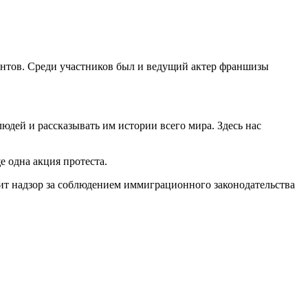
трантов. Среди участников был и ведущий актер франшизы
юдей и рассказывать им истории всего мира. Здесь нас
ще одна акция протеста.
дит надзор за соблюдением иммиграционного законодательства