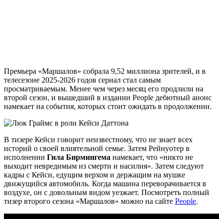
Премьера «Маршалов» собрала 9,52 миллиона зрителей, и в
телесезоне 2025-2026 годов сериал стал самым
просматриваемым. Менее чем через месяц его продлили на
второй сезон, и вышедший в издании People дебютный анонс
намекает на события, которых стоит ожидать в продолжении.
В тизере Кейси говорит неизвестному, что не знает всех
историй о своей влиятельной семье. Затем Рейнуотер в
исполнении
Гила Бирмингема
намекает, что «никто не
выходит невредимым из смерти и насилия». Затем следуют
кадры с Кейси, едущим верхом и держащим на мушке
движущийся автомобиль. Когда машина переворачивается в
воздухе, он с довольным видом уезжает. Посмотреть полный
тизер второго сезона «Маршалов» можно на сайте
People
.