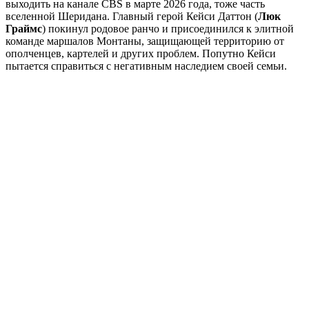
выходить на канале CBS в марте 2026 года, тоже часть
вселенной Шеридана. Главный герой Кейси Даттон (
Люк
Граймс
) покинул родовое ранчо и присоединился к элитной
команде маршалов Монтаны, защищающей территорию от
ополченцев, картелей и других проблем. Попутно Кейси
пытается справиться с негативным наследием своей семьи.