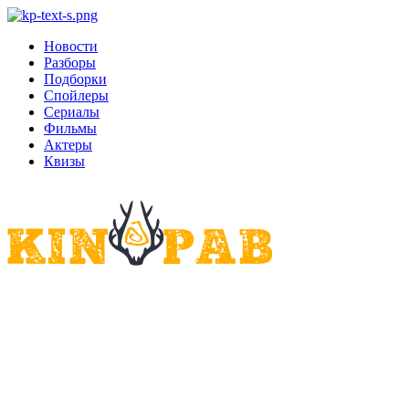
Новости
Разборы
Подборки
Спойлеры
Сериалы
Фильмы
Актеры
Квизы