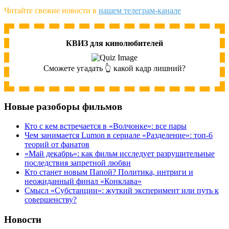
Читайте свежие новости в
нашем телеграм-канале
КВИЗ для кинолюбителей
Сможете угадать 👆 какой кадр лишний?
Новые разоборы фильмов
Кто с кем встречается в «Волчонке»: все пары
Чем занимается Lumon в сериале «Разделение»: топ-6
теорий от фанатов
«Май декабрь»: как фильм исследует разрушительные
последствия запретной любви
Кто станет новым Папой? Политика, интриги и
неожиданный финал «Конклава»
Cмысл «Субстанции»: жуткий эксперимент или путь к
совершенству?
Новости