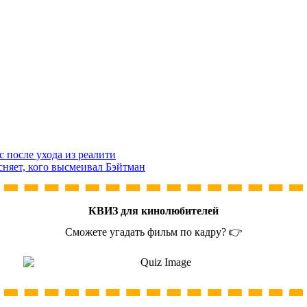
 после ухода из реалити
сняет, кого высмеивал Бэйтман
КВИЗ для кинолюбителей
Сможете угадать фильм по кадру? 👉