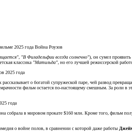
ащается"
,
"В Филадельфии всегда солнечно"
), он сумел проявить
етская классика
"Матильда"
, но его лучшей режиссерской работ
х рассказывает о богатой супружеской паре, чей развод превращ
ей мрачности фильм остается по-настоящему смешным. За роли в
 она собрала в мировом прокате $160 млн. Кроме того, фильм п
 комедия о войне полов, в сравнении с которой даже работы
Джейм