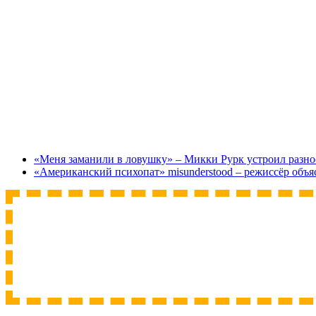
«Меня заманили в ловушку» – Микки Рурк устроил разнос
«Американский психопат» misunderstood – режиссёр объя