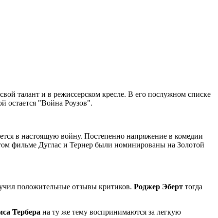
 свой талант и в режиссерском кресле. В его послужном списке
ой остается "Война Роузов".
ается в настоящую войну. Постепенно напряжение в комедии
 этом фильме Дуглас и Тернер были номинированы на Золотой
олучил положительные отзывы критиков.
Роджер Эберт
тогда
са Тербера
на ту же тему воспринимаются за легкую