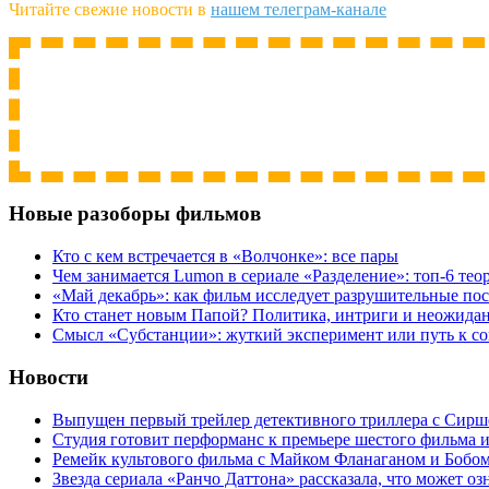
Читайте свежие новости в
нашем телеграм-канале
Новые разоборы фильмов
Кто с кем встречается в «Волчонке»: все пары
Чем занимается Lumon в сериале «Разделение»: топ-6 тео
«Май декабрь»: как фильм исследует разрушительные по
Кто станет новым Папой? Политика, интриги и неожида
Cмысл «Субстанции»: жуткий эксперимент или путь к с
Новости
Выпущен первый трейлер детективного триллера с Сирш
Студия готовит перформанс к премьере шестого фильма 
Ремейк культового фильма с Майком Фланаганом и Бобо
Звезда сериала «Ранчо Даттона» рассказала, что может оз