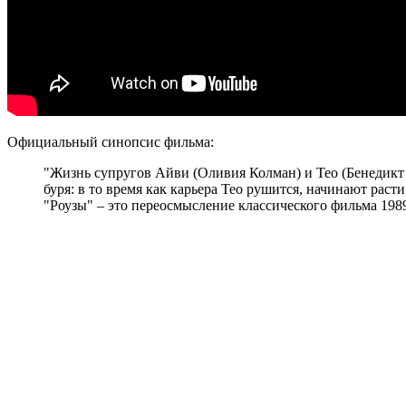
Официальный синопсис фильма:
"Жизнь супругов Айви (Оливия Колман) и Тео (Бенедикт К
буря: в то время как карьера Тео рушится, начинают рас
"Роузы" – это переосмысление классического фильма 198