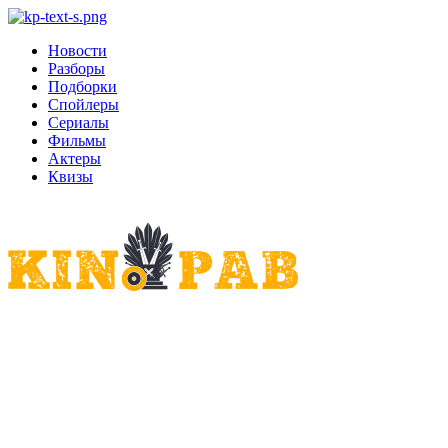
Новости
Разборы
Подборки
Спойлеры
Сериалы
Фильмы
Актеры
Квизы