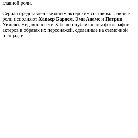
главной роли.
Сериал представлен звездным актерским составом: главные
роли исполняют
Хавьер Бардем
,
Эми Адамс
и
Патрик
Уилсон
. Недавно в сети Х были опубликованы фотографии
актеров в образах их персонажей, сделанные на съемочной
площадке.