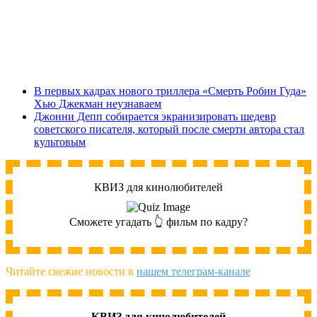
В первых кадрах нового триллера «Смерть Робин Гуда»
Хью Джекман неузнаваем
Джонни Депп собирается экранизировать шедевр
советского писателя, который после смерти автора стал
культовым
КВИЗ для кинолюбителей
Сможете угадать 👆 фильм по кадру?
Читайте свежие новости в
нашем телеграм-канале
КВИЗ для кинолюбителей