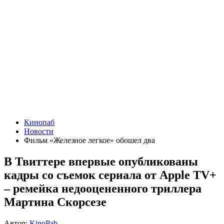
Кинопаб
Новости
Фильм «Железное легкое» обошел два
В Твиттере впервые опубликованы
кадры со съемок сериала от Apple TV+
– ремейка недооцененного триллера
Мартина Скорсезе
Автор:
KinoPab