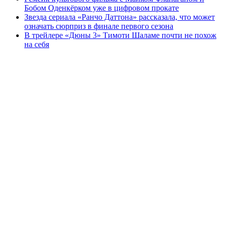
Бобом Оденкёрком уже в цифровом прокате
Звезда сериала «Ранчо Даттона» рассказала, что может
означать сюрприз в финале первого сезона
В трейлере «Дюны 3» Тимоти Шаламе почти не похож
на себя