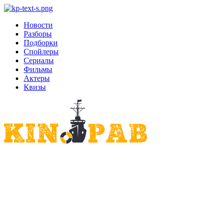
Новости
Разборы
Подборки
Спойлеры
Сериалы
Фильмы
Актеры
Квизы