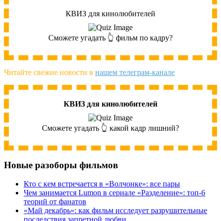
КВИЗ для кинолюбителей
Сможете угадать 👆 фильм по кадру?
Читайте свежие новости в
нашем телеграм-канале
КВИЗ для кинолюбителей
Сможете угадать 👆 какой кадр лишний?
Новые разоборы фильмов
Кто с кем встречается в «Волчонке»: все пары
Чем занимается Lumon в сериале «Разделение»: топ-6
теорий от фанатов
«Май декабрь»: как фильм исследует разрушительные
последствия запретной любви