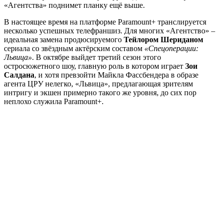
«Агентства» поднимет планку ещё выше.
В настоящее время на платформе Paramount+ транслируется
несколько успешных телефраншиз. Для многих «Агентство» –
идеальная замена продюсируемого
Тейлором Шериданом
сериала со звёздным актёрским составом
«Спецоперации:
Львица»
. В октябре выйдет третий сезон этого
остросюжетного шоу, главную роль в котором играет
Зои
Салдана
, и хотя превзойти Майкла Фассбендера в образе
агента ЦРУ нелегко, «Львица», предлагающая зрителям
интригу и экшен примерно такого же уровня, до сих пор
неплохо служила Paramount+.