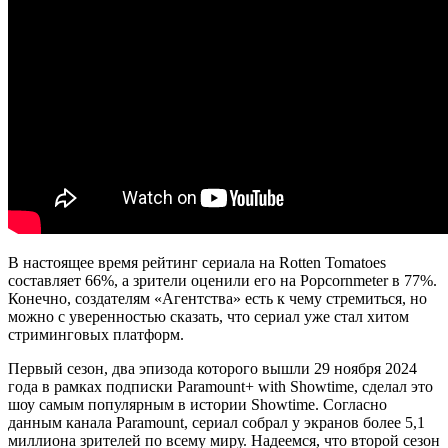
В настоящее время рейтинг сериала на Rotten Tomatoes
составляет 66%, а зрители оценили его на Popcornmeter в 77%.
Конечно, создателям «Агентства» есть к чему стремиться, но
можно с уверенностью сказать, что сериал уже стал хитом
стриминговых платформ.
Первый сезон, два эпизода которого вышли 29 ноября 2024
года в рамках подписки Paramount+ with Showtime, сделал это
шоу самым популярным в истории Showtime. Согласно
данным канала Paramount, сериал собрал у экранов более 5,1
миллиона зрителей по всему миру. Надеемся, что второй сезон