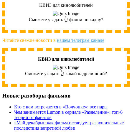
КВИЗ для кинолюбителей
Сможете угадать 👆 фильм по кадру?
Читайте свежие новости в
нашем телеграм-канале
КВИЗ для кинолюбителей
Сможете угадать 👆 какой кадр лишний?
Новые разоборы фильмов
Кто с кем встречается в «Волчонке»: все пары
Чем занимается Lumon в сериале «Разделение»: топ-6
теорий от фанатов
«Май декабрь»: как фильм исследует разрушительные
последствия запретной любви