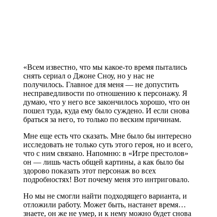
«Всем известно, что мы какое-то время пытались
снять сериал о Джоне Сноу, но у нас не
получилось. Главное для меня — не допустить
несправедливости по отношению к персонажу. Я
думаю, что у него все закончилось хорошо, что он
пошел туда, куда ему было суждено. И если снова
браться за него, то только по веским причинам.
Мне еще есть что сказать. Мне было бы интересно
исследовать не только суть этого героя, но и всего,
что с ним связано. Напомню: в «Игре престолов»
он — лишь часть общей картины, а как было бы
здорово показать этот персонаж во всех
подробностях! Вот почему меня это интриговало.
Но мы не смогли найти подходящего варианта, и
отложили работу. Может быть, настанет время…
знаете, он же не умер, и к нему можно будет снова