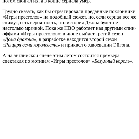
потом сжигал их, а в конце сериала умер.
Трудно сказать, как бы отреагировали преданные поклонники
«Игры престолов» на подобный сюжет, но, если сериал все же
снимут, есть вероятность, что история Джона будет не
настолько ​​мрачной. Пока же HBO работает над другими спин-
оффами «Игры престолов»: в июне выйдет третий сезон
«Дома дракона»
, в разработке находится второй сезон
«Рыцаря семи королевств»
и приквел о завоевании Эйгона.
А на английской сцене этим летом состоится премьера ​​
спектакля по мотивам «Игры престолов»
«Безумный король»
.