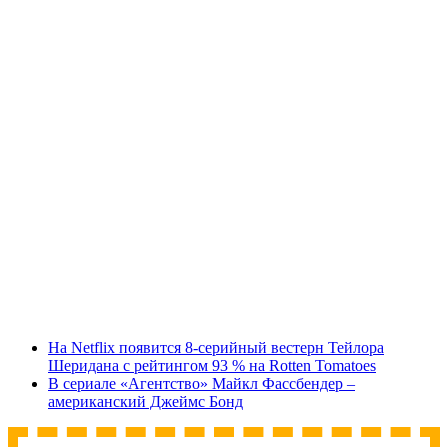
На Netflix появится 8-серийный вестерн Тейлора
Шеридана с рейтингом 93 % на Rotten Tomatoes
В сериале «Агентство» Майкл Фассбендер –
американский Джеймс Бонд