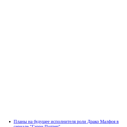
Планы на будущее исполнителя роли Драко Малфоя в
сериале "Гарри Поттер"