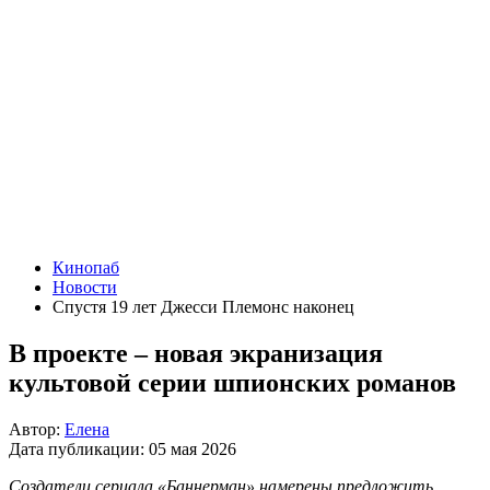
Кинопаб
Новости
Спустя 19 лет Джесси Племонс наконец
В проекте – новая экранизация
культовой серии шпионских романов
Автор:
Елена
Дата публикации:
05 мая 2026
Создатели сериала «Баннерман» намерены предложить