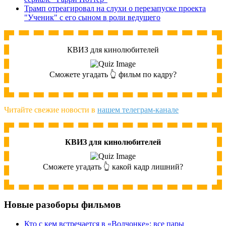
Трамп отреагировал на слухи о перезапуске проекта
"Ученик" с его сыном в роли ведущего
КВИЗ для кинолюбителей
Сможете угадать 👆 фильм по кадру?
Читайте свежие новости в
нашем телеграм-канале
КВИЗ для кинолюбителей
Сможете угадать 👆 какой кадр лишний?
Новые разоборы фильмов
Кто с кем встречается в «Волчонке»: все пары