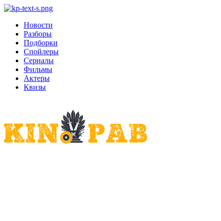
Новости
Разборы
Подборки
Спойлеры
Сериалы
Фильмы
Актеры
Квизы