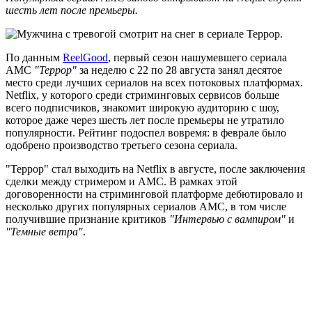
шесть лет после премьеры.
По данным
ReelGood
, первый сезон нашумевшего сериала
AMC
"Террор"
за неделю с 22 по 28 августа занял десятое
место среди лучших сериалов на всех потоковых платформах.
Netflix, у которого среди стриминговых сервисов больше
всего подписчиков, знакомит широкую аудиторию с шоу,
которое даже через шесть лет после премьеры не утратило
популярности. Рейтинг подоспел вовремя: в феврале было
одобрено производство третьего сезона сериала.
"Террор" стал выходить на Netflix в августе, после заключения
сделки между стримером и AMC. В рамках этой
договоренности на стриминговой платформе дебютировало и
несколько других популярных сериалов AMC, в том числе
получившие признание критиков
"Интервью с вампиром"
и
"Темные ветра"
.