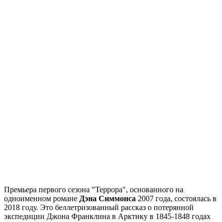
Премьера первого сезона "Террора", основанного на
одноименном романе
Дэна Симмонса
2007 года, состоялась в
2018 году. Это беллетризованный рассказ о потерянной
экспедиции Джона Франклина в Арктику в 1845-1848 годах