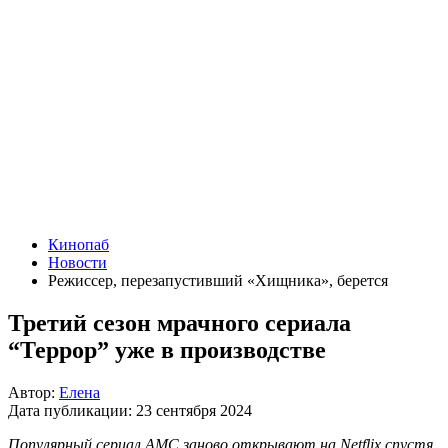
Кинопаб
Новости
Режиссер, перезапустивший «Хищника», берется
Третий сезон мрачного сериала
“Террор” уже в производстве
Автор:
Елена
Дата публикации:
23 сентября 2024
Популярный сериал AMC заново открывают на Netflix спустя