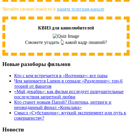
Читайте свежие новости в
нашем телеграм-канале
КВИЗ для кинолюбителей
Сможете угадать 👆 какой кадр лишний?
Новые разоборы фильмов
Кто с кем встречается в «Волчонке»: все пары
Чем занимается Lumon в сериале «Разделение»: топ-6
теорий от фанатов
«Май декабрь»: как фильм исследует разрушительные
последствия запретной любви
Кто станет новым Папой? Политика, интриги и
неожиданный финал «Конклава»
Cмысл «Субстанции»: жуткий эксперимент или путь к
совершенству?
Новости