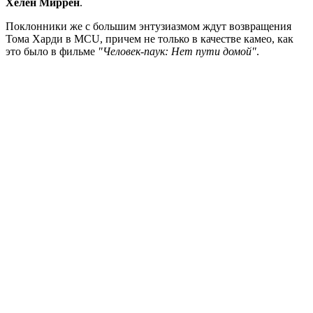
Хелен Миррен
.
Поклонники же с большим энтузиазмом ждут возвращения
Тома Харди в MCU, причем не только в качестве камео, как
это было в фильме
"Человек-паук: Нет пути домой"
.