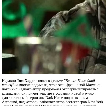
Недавно
Том Харди
снялся в фильме
"Веном: Последний
танец"
, и многие подумали, что с этой франшизой Marvel он
покончил. Однако актер продолжает экспериментировать с
комиксами: он примет участие в создании новой научно-
фантастической серии для Dark Horse под названием
Arcbound, над которой работают автор бестселлеров New York