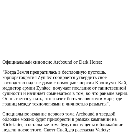
Официальный синопсис Arcbound от Dark Horse:
"Когда Земля превратилась в бесплодную пустошь,
корпоратократия Zynitec собирается утвердить свое
господство над звездами с помощью энергии Крониума. Кай,
медиатор армии Zynitec, получает послание от таинственной
сущности и начинает сомневаться в том, во что раньше верил.
Он пытается узнать, что значит быть человеком в мире, где
границ между технологиями и личностью размыты".
Специальное издание первого тома Arcbound в твердой
обложке можно будет приобрести в рамках кампании на
Kickstarter, а остальные тома будут выпущены в ближайшие
недели после этого. Скотт Снайдер рассказал Variety: