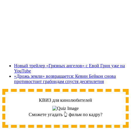
Новый трейлер «Грязных ангелов» с Евой Грин уже на
YouTube
«Дрожь земли» возвращается: Кевин Бейкон снова
противостоит грабоидам спустя десятилетия
КВИЗ для кинолюбителей
Сможете угадать 👆 фильм по кадру?