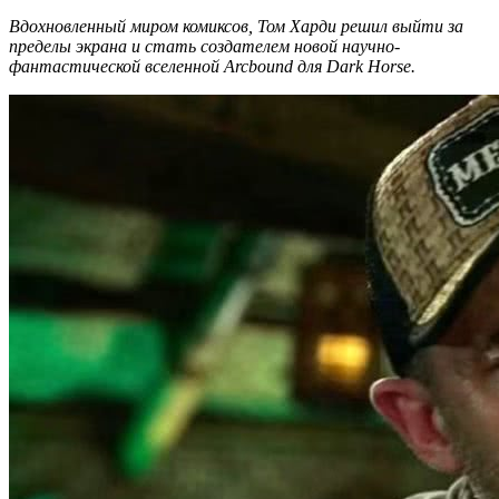
Вдохновленный миром комиксов, Том Харди решил выйти за
пределы экрана и стать создателем новой научно-
фантастической вселенной Arcbound для Dark Horse.