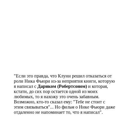
"Если это правда, что Клуни решил отказаться от
роли Ника Фьюри из-за неприятия книги, которую
я написал с
Дариком (Робертсоном)
и которая,
кстати, до сих пор остается одной из моих
любимых, то я нахожу это очень забавным.
Возможно, кто-то сказал ему: "Тебе не стоит с
этим связываться"... Но фильм о Нике Фьюри даже
отдаленно не напоминает то, что я написал".