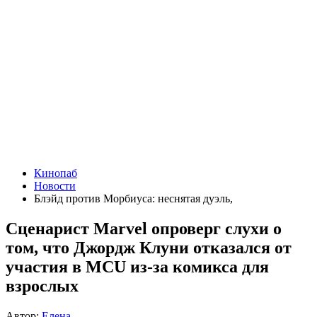
Кинопаб
Новости
Блэйд против Морбиуса: неснятая дуэль,
Сценарист Marvel опроверг слухи о
том, что Джордж Клуни отказался от
участия в MCU из-за комикса для
взрослых
Автор:
Елена