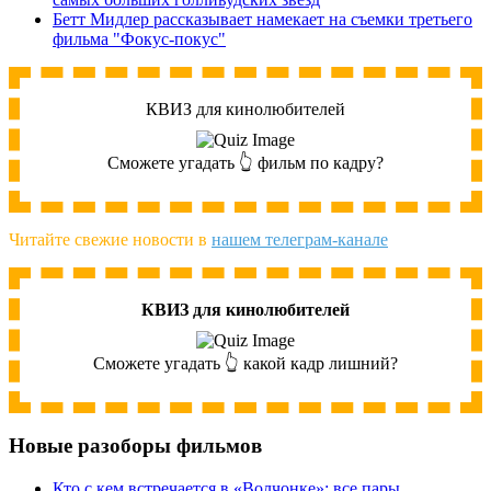
Бетт Мидлер рассказывает намекает на съемки третьего
фильма "Фокус-покус"
КВИЗ для кинолюбителей
Сможете угадать 👆 фильм по кадру?
Читайте свежие новости в
нашем телеграм-канале
КВИЗ для кинолюбителей
Сможете угадать 👆 какой кадр лишний?
Новые разоборы фильмов
Кто с кем встречается в «Волчонке»: все пары