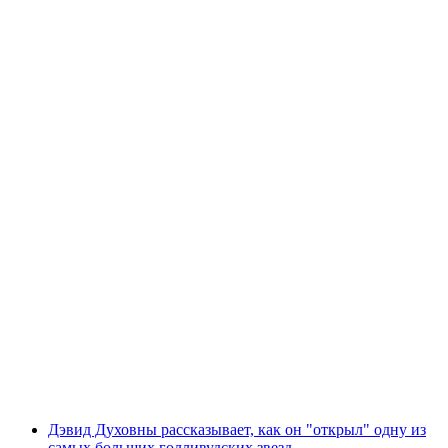
Дэвид Духовны рассказывает, как он "открыл" одну из
самых больших голливудских звезд