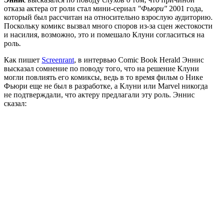
отказа актера от роли стал мини-сериал
"Фьюри"
2001 года,
который был рассчитан на относительно взрослую аудиторию.
Поскольку комикс вызвал много споров из-за сцен жестокости
и насилия, возможно, это и помешало Клуни согласиться на
роль.
Как пишет
Screenrant
, в интервью Comic Book Herald Эннис
высказал сомнение по поводу того, что на решение Клуни
могли повлиять его комиксы, ведь в то время фильм о Нике
Фьюри еще не был в разработке, а Клуни или Marvel никогда
не подтверждали, что актеру предлагали эту роль. Эннис
сказал: