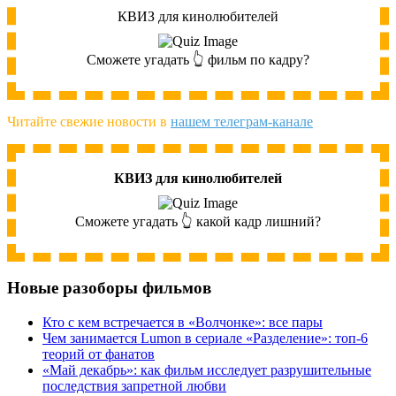
КВИЗ для кинолюбителей
Сможете угадать 👆 фильм по кадру?
Читайте свежие новости в
нашем телеграм-канале
КВИЗ для кинолюбителей
Сможете угадать 👆 какой кадр лишний?
Новые разоборы фильмов
Кто с кем встречается в «Волчонке»: все пары
Чем занимается Lumon в сериале «Разделение»: топ-6
теорий от фанатов
«Май декабрь»: как фильм исследует разрушительные
последствия запретной любви