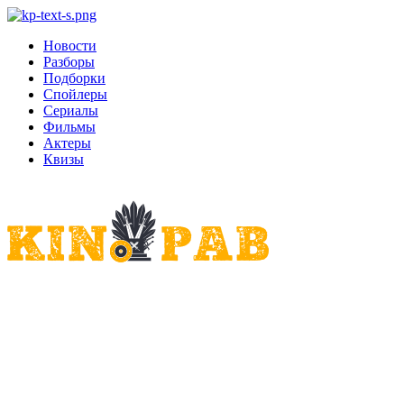
Новости
Разборы
Подборки
Спойлеры
Сериалы
Фильмы
Актеры
Квизы