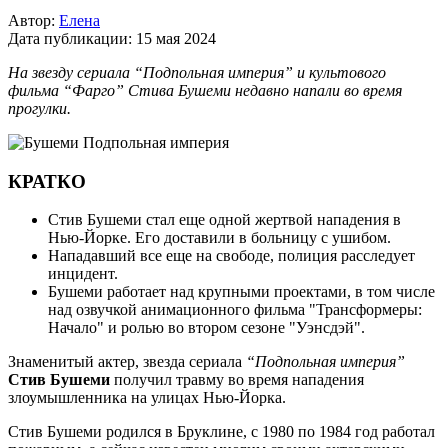
Автор:
Елена
Дата публикации:
15 мая 2024
На звезду сериала “Подпольная империя” и культового
фильма “Фарго” Стива Бушеми недавно напали во время
прогулки.
КРАТКО
Стив Бушеми стал еще одной жертвой нападения в
Нью-Йорке. Его доставили в больницу с ушибом.
Нападавший все еще на свободе, полиция расследует
инцидент.
Бушеми работает над крупными проектами, в том числе
над озвучкой анимационного фильма "Трансформеры:
Начало" и ролью во втором сезоне "Уэнсдэй".
Знаменитый актер, звезда сериала
“Подпольная империя”
Стив Бушеми
получил травму во время нападения
злоумышленника на улицах Нью-Йорка.
Стив Бушеми родился в Бруклине, с 1980 по 1984 год работал