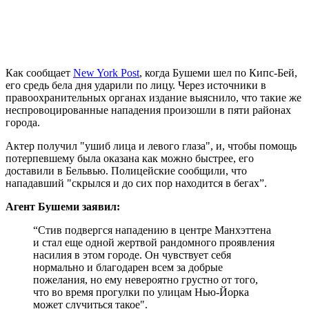
Как сообщает
New York Post
, когда Бушеми шел по Кипс-Бей,
его средь бела дня ударили по лицу. Через источники в
правоохранительных органах издание выяснило, что такие же
неспровоцированные нападения произошли в пяти районах
города.
Актер получил "ушиб лица и левого глаза", и, чтобы помощь
потерпевшему была оказана как можно быстрее, его
доставили в Бельвью. Полицейские сообщили, что
нападавший "скрылся и до сих пор находится в бегах”.
Агент Бушеми заявил:
“Стив подвергся нападению в центре Манхэттена
и стал еще одной жертвой рандомного проявления
насилия в этом городе. Он чувствует себя
нормально и благодарен всем за добрые
пожелания, но ему невероятно грустно от того,
что во время прогулки по улицам Нью-Йорка
может случиться такое".