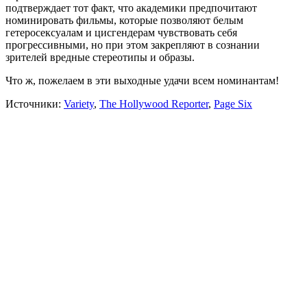
подтверждает тот факт, что академики предпочитают
номинировать фильмы, которые позволяют белым
гетеросексуалам и цисгендерам чувствовать себя
прогрессивными, но при этом закрепляют в сознании
зрителей вредные стереотипы и образы.
Что ж, пожелаем в эти выходные удачи всем номинантам!
Источники:
Variety
,
The Hollywood Reporter
,
Page Six