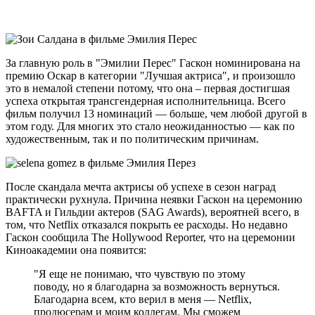
За главную роль в "Эмилии Перес" Гаскон номинирована на
премию Оскар в категории "Лучшая актриса", и произошло
это в немалой степени потому, что она – первая достигшая
успеха открытая трансгендерная исполнительница. Всего
фильм получил 13 номинаций — больше, чем любой другой в
этом году. Для многих это стало неожиданностью — как по
художественным, так и по политическим причинам.
После скандала мечта актрисы об успехе в сезон наград
практически рухнула. Причина неявки Гаскон на церемонию
BAFTA и Гильдии актеров (SAG Awards), вероятней всего, в
том, что Netflix отказался покрыть ее расходы. Но недавно
Гаскон сообщила The Hollywood Reporter, что на церемонии
Киноакадемии она появится:
"Я еще не понимаю, что чувствую по этому
поводу, но я благодарна за возможность вернуться.
Благодарна всем, кто верил в меня — Netflix,
продюсерам и моим коллегам. Мы сможем