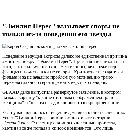
"Эмилия Перес" вызывает споры не
только из-за поведения его звезды
Поведение ведущей актрисы далеко не единственная причина
ажиотажа вокруг "Эмилии Перес". Претензии возникли из-за
того, как в фильме показаны мексиканцы, ведь режиссер –
француз и по-испански не говорит. Критиковали создателей
фильма и за изначально проблемную мотивацию транс-
перехода главного героя в ранних версиях сценария.
GLAAD даже выпустила развернутое заявление, в котором
назвала картину "крайне отсталым изображением транс-
женщины" и "шагом назад в вопросе транс-репрезентации".
Если у вас появилось ощущение дежавю, то оно не случайно.
Успех "Эмилии Перес" во многом повторяет историю
"Зеленой книги"
: несмотря на многочисленные протесты,
картина все же попала в список номинантов. Это лишь