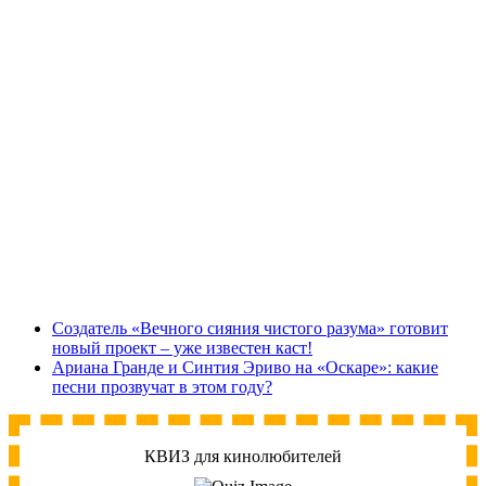
Создатель «Вечного сияния чистого разума» готовит
новый проект – уже известен каст!
Ариана Гранде и Синтия Эриво на «Оскаре»: какие
песни прозвучат в этом году?
КВИЗ для кинолюбителей